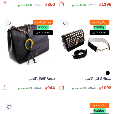
860
1198
2995
60% خصم
2150
60% خصم
سعر قابل للتفاوض
سعر قابل للتفاوض
تخفيضات كبرى
تخفيضات كبرى
شنطة كافالي كلاس
شنطة كافالي كلاس
944
1098
2745
60% خصم
2360
60% خصم
سعر قابل للتفاوض