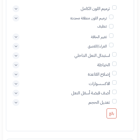
ترميم اللون الكامل
ترميم اللون منطقة محددة
تنظيف
تغيير الحافة
الغراء/اللاصق
استبدال النعل الداخلي
الخياطة
إصلاح القاعدة
الاكسسوارات
أضف قبضة أسفل النعل
تعديل الحجم
بالغ