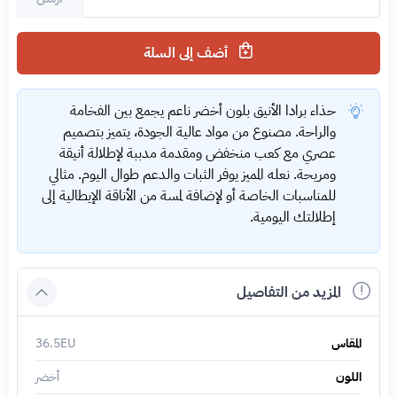
أضف إلى السلة
حذاء برادا الأنيق بلون أخضر ناعم يجمع بين الفخامة
والراحة. مصنوع من مواد عالية الجودة، يتميز بتصميم
عصري مع كعب منخفض ومقدمة مدببة لإطلالة أنيقة
ومريحة. نعله المميز يوفر الثبات والدعم طوال اليوم. مثالي
للمناسبات الخاصة أو لإضافة لمسة من الأناقة الإيطالية إلى
إطلالتك اليومية.
المزيد من التفاصيل
المقاس
36.5EU
اللون
أخضر