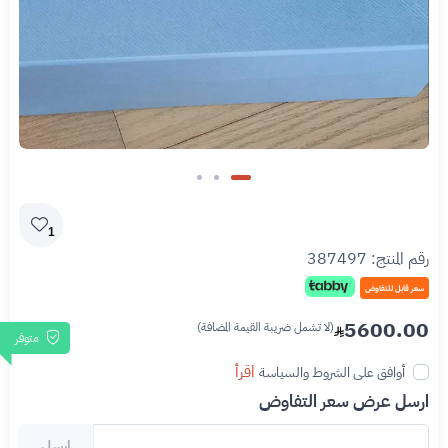
1
رقم المنتج:
387497
سعر قابل للتفاوض
5600.00
(لا تشمل ضريبة القيمة المضافة)
متوفر
اقرأ
أوافق على الشروط والسياسة
ارسل عرض سعر التفاوض
ارسل