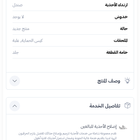
ارتداء الأحذية
صندل
خدوش
لا يوجد
حالة
منتج جديد
الملحقات
كيس الحماية, علبة
خامة القطعة
جلد
وصف المنتج
تفاصيل الخدمة
إصلاح الأحذية للبالغين
نقدم مجموعة شاملة من خدمات الأحذية لترميم وإصلاح حذائك المفضل يلتزم الحرفيون
المهرة لدينا بتقديم خدمة عالية الجودة وضمان استمرار أحذيتك لفترة أطول