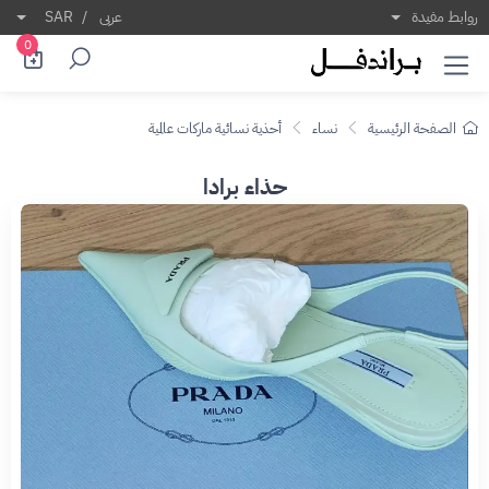
روابط مفيدة
عربى
/
SAR
0
الصفحة الرئيسية
نساء
أحذية نسائية ماركات عالمية
حذاء برادا