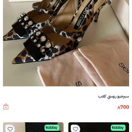
سيرجيو روسي كعب
700