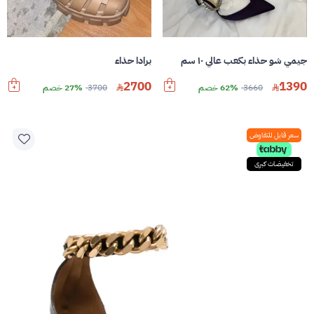
جيمي شو حذاء بكعب عالي ١٠ سم
برادا حذاء
2700
1390
3660
62% خصم
3700
27% خصم
سعر قابل للتفاوض
تخفيضات كبرى