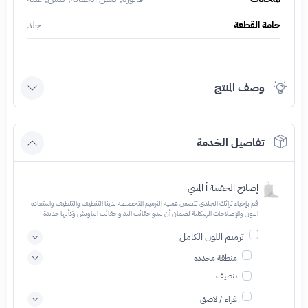
خامة القطعة
جلد
وصف المنتج
تفاصيل الخدمة
إصلاح الحقيبة أ الميني
قم بإحياء تراثك الجلدي تتضمن عملية الترميم المتخصصة لدينا التنظيف والتلطيف واستعادة
اللون والإصلاحات الهيكلية لضمان أن تبدو حقائب اليد و حقائب الباوتش وكأنها جديدة
ترميم اللون الكامل
منطقة محددة
تنظيف
غراء / لاصق