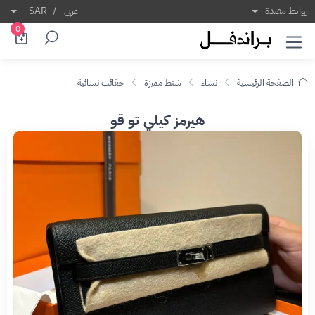
روابط مفيدة
عربى
/
SAR
0
الصفحة الرئيسية
نساء
شنط مميزة
حقائب نسائية
هيرمز كيلي تو قو