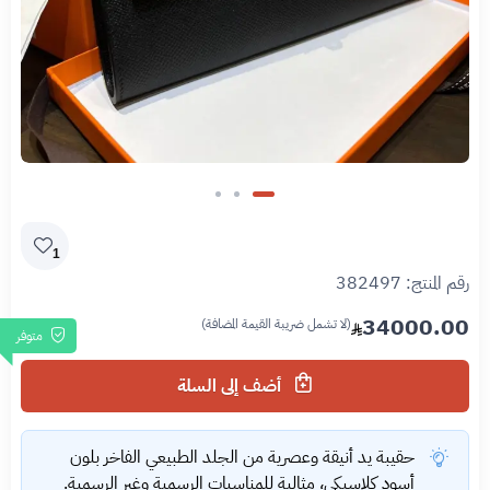
1
رقم المنتج:
382497
34000.00
(لا تشمل ضريبة القيمة المضافة)
متوفر
أضف إلى السلة
حقيبة يد أنيقة وعصرية من الجلد الطبيعي الفاخر بلون
أسود كلاسيكي، مثالية للمناسبات الرسمية وغير الرسمية.