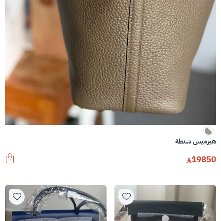
هيرميس شنطة
19850