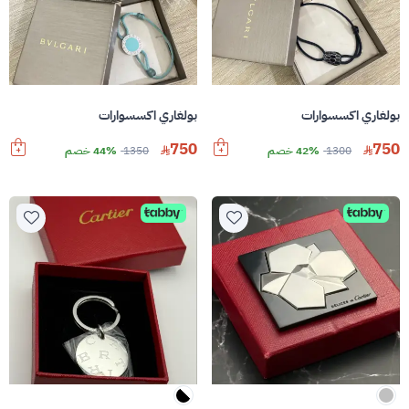
بولغاري اكسسوارات
بولغاري اكسسوارات
750
750
1300
42% خصم
1350
44% خصم