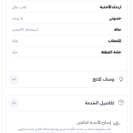
ارتداء الأحذية
كعب عالي
خدوش
لا يوجد
حالة
استخدام كالجديد
الملحقات
علبة
خامة القطعة
جلد
وصف المنتج
تفاصيل الخدمة
إصلاح الأحذية للبالغين
نقدم مجموعة شاملة من خدمات الأحذية لترميم وإصلاح حذائك المفضل يلتزم الحرفيون