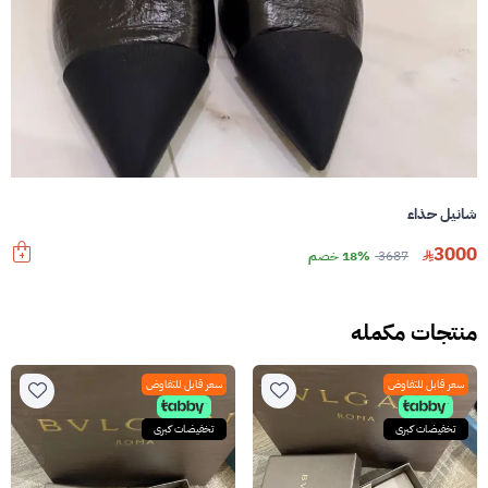
شانيل حذاء
3000
3687
18% خصم
منتجات مكمله
سعر قابل للتفاوض
سعر قابل للتفاوض
تخفيضات كبرى
تخفيضات كبرى