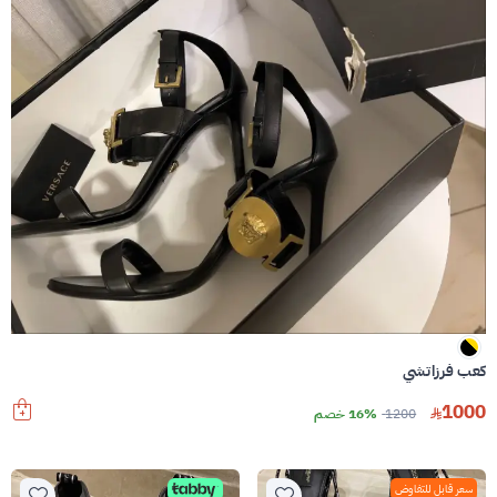
كعب فرزاتشي
1000
1200
16% خصم
سعر قابل للتفاوض