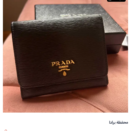
محفظة برادا