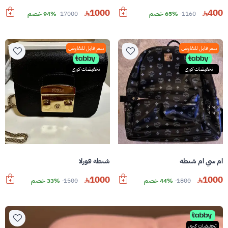
1000
400
1160
65% خصم
17000
94% خصم
سعر قابل للتفاوض
سعر قابل للتفاوض
تخفيضات كبرى
تخفيضات كبرى
ام سي ام شنطة
شنطة فورلا
1000
1000
1800
44% خصم
1500
33% خصم
تخفيضات كبرى