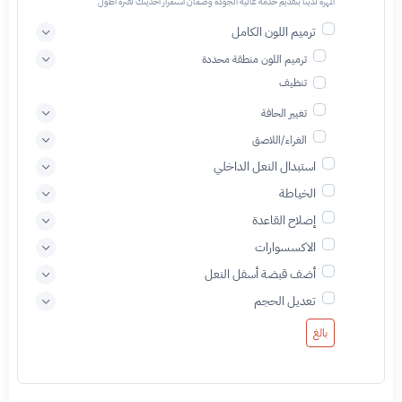
المهرة لدينا بتقديم خدمة عالية الجودة وضمان استمرار أحذيتك لفترة أطول
ترميم اللون الكامل
ترميم اللون منطقة محددة
تنظيف
تغيير الحافة
الغراء/اللاصق
استبدال النعل الداخلي
الخياطة
إصلاح القاعدة
الاكسسوارات
أضف قبضة أسفل النعل
تعديل الحجم
بالغ