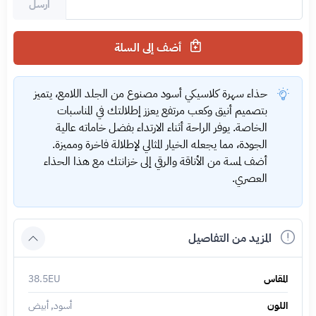
ارسل
أضف إلى السلة
حذاء سهرة كلاسيكي أسود مصنوع من الجلد اللامع، يتميز
بتصميم أنيق وكعب مرتفع يعزز إطلالتك في المناسبات
الخاصة. يوفر الراحة أثناء الارتداء بفضل خاماته عالية
الجودة، مما يجعله الخيار المثالي لإطلالة فاخرة ومميزة.
أضف لمسة من الأناقة والرقي إلى خزانتك مع هذا الحذاء
العصري.
المزيد من التفاصيل
المقاس
38.5EU
اللون
أسود, أبيض