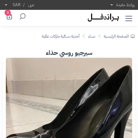
روابط مفيدة
عربى
/
SAR
0
الصفحة الرئيسية
نساء
أحذية نسائية ماركات عالمية
سيرجيو روسي حذاء