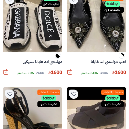
تخفيضات كبرى
تخفيضات كبرى
كعب دولتشي اند غابانا
دولتشي اند غابانا سنيكرز
1600
1600
3486
54% خصم
2600
38% خصم
سعر قابل للتفاوض
سعر قابل للتفاوض
تخفيضات كبرى
تخفيضات كبرى