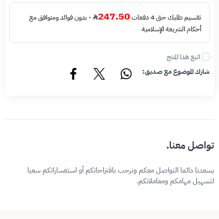
247.50
تقسيم طلبك حتى 4 دفعات
- بدون فوائد ومتوافق مع
أحكام الشريعة الإسلامية
اتبع هذا المنتج
شارك الموضوع مع صديق:
تواصل معنا.
يسعدنا دائما التواصل معكم ونرحب باقتراحاتكم أو استفساراتكم سعيا
لتسهيل مهامكم ومعاملاتكم.