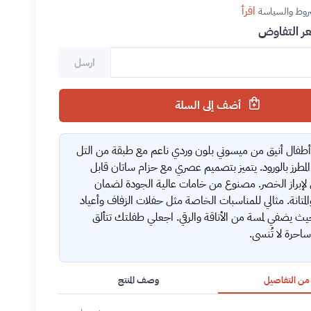
اقرأ
روط والسياسة
 التفاوض
ارسل
أضف إلى السلة
طفال أنيق من ميسوني بلون وردي ناعم مع طبقة من التل
لمطرز بالورود. يتميز بتصميم عصري مع حزام ساتان قابل
 لإبراز الخصر. مصنوع من خامات عالية الجودة لضمان
المتانة. مثالي للمناسبات الخاصة مثل حفلات الزفاف وأعياد
 حيث يضفي لمسة من الأناقة والرقي. اجعلي طفلتك تتألق
ساحرة لا تُنسى.
 من التفاصيل
وصف المنتج