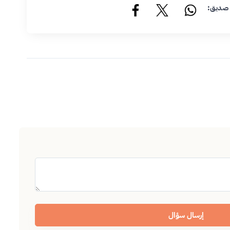
 صديق:
إرسال سؤال