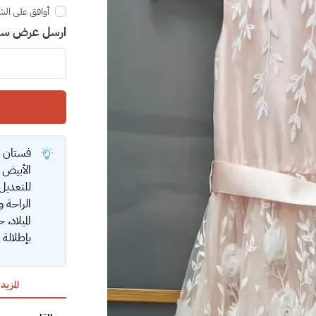
أوافق على الش
ارسل عرض سعر
فستان أ
الأبيض ا
للتعديل
الراحة و
الميلاد،
بإطلالة 
المزيد