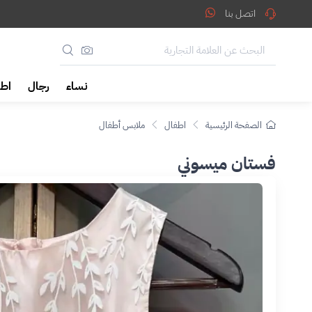
اتصل بنا
نساء
رجال
اطف
الصفحة الرئيسية
اطفال
ملابس أطفال
فستان ميسوني