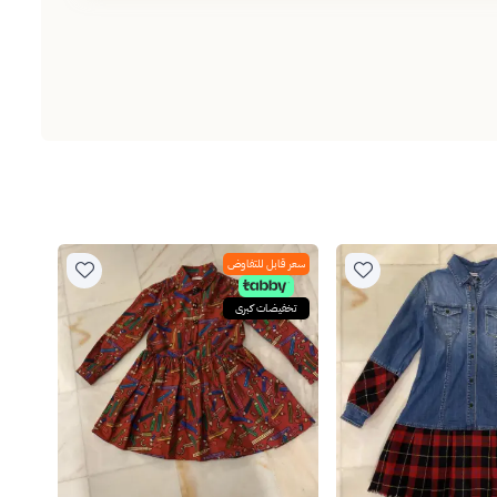
سعر قابل للتفاوض
تخفيضات كبرى