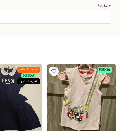
هاتفك
*
سعر قابل للتفاوض
تخفيضات كبرى