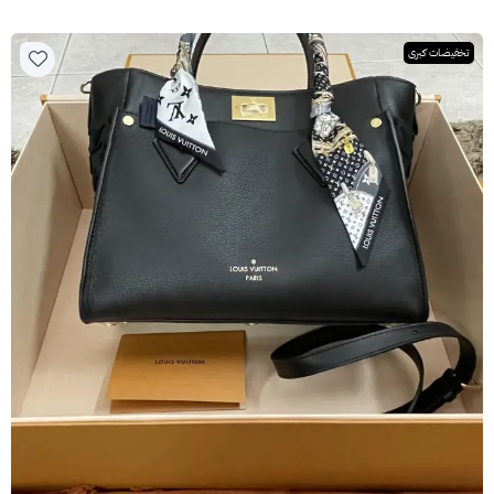
تخفيضات كبرى