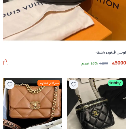
لويس فيتون شنطة
5000
6200
19% خصم
سعر قابل للتفاوض