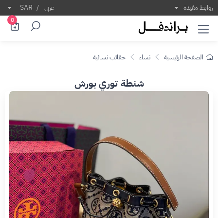
روابط مفيدة
عربى
/
SAR
0
الصفحة الرئيسية
نساء
حقائب نسائية
شنطة توري بورش