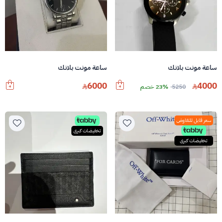
ساعة مونت بلانك
ساعة مونت بلانك
6000
4000
5250
23% خصم
سعر قابل للتفاوض
تخفيضات كبرى
تخفيضات كبرى