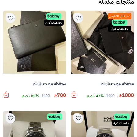
منتجات مكمله
سعر قابل للتفاوض
تخفيضات كبرى
تخفيضات كبرى
محفظة مونت بلانك
محفظة مونت بلانك
700
1000
1900
47% خصم
1400
50% خصم
تخفيضات كبرى