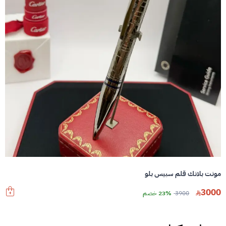
مونت بلانك قلم سبيس بلو
3000
3900
23% خصم