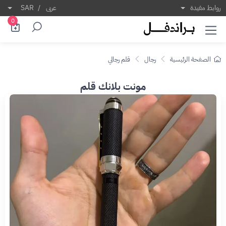
روابط مفيدة
عربى
/
SAR
0
الصفحة الرئيسية
رجال
قلم رجالي
مونت بلانك قلم