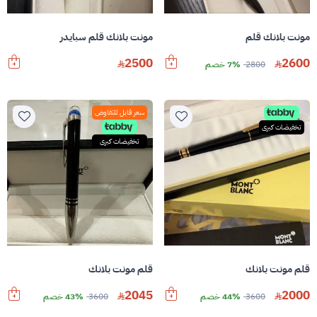
مونت بلانك قلم
مونت بلانك قلم سبايدر
2500
2600
2800
7% خصم
سعر قابل للتفاوض
تخفيضات كبرى
تخفيضات كبرى
قلم مونت بلانك
قلم مونت بلانك
2045
2000
3600
44% خصم
3600
43% خصم