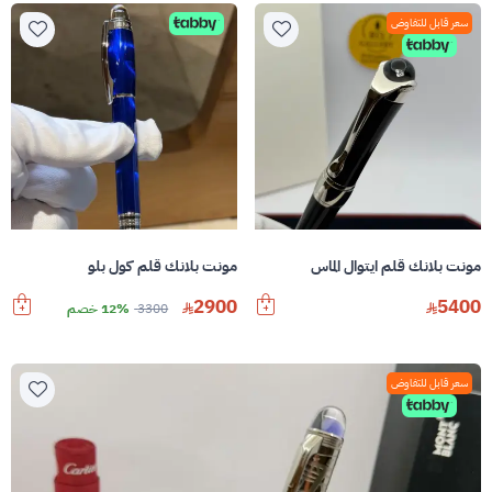
سعر قابل للتفاوض
مونت بلانك قلم ايتوال الماس
مونت بلانك قلم كول بلو
2900
5400
3300
12% خصم
سعر قابل للتفاوض