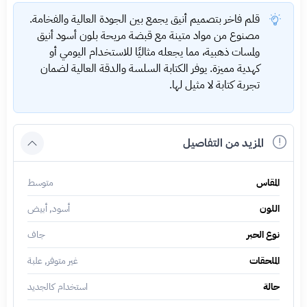
قلم فاخر بتصميم أنيق يجمع بين الجودة العالية والفخامة.
مصنوع من مواد متينة مع قبضة مريحة بلون أسود أنيق
ولمسات ذهبية، مما يجعله مثاليًا للاستخدام اليومي أو
كهدية مميزة. يوفر الكتابة السلسة والدقة العالية لضمان
تجربة كتابة لا مثيل لها.
المزيد من التفاصيل
المقاس
متوسط
اللون
أسود, أبيض
نوع الحبر
جاف
الملحقات
غير متوفر, علبة
حالة
استخدام كالجديد