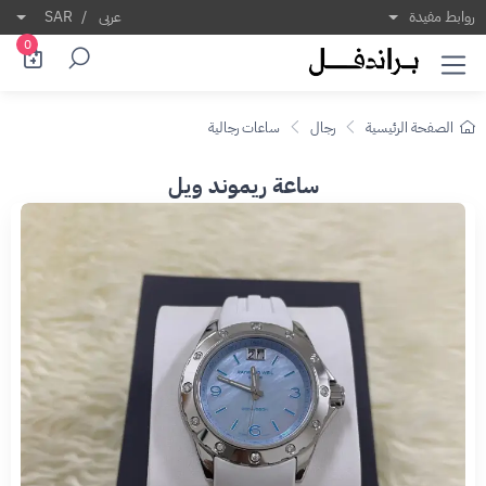
روابط مفيدة
عربى
/
SAR
0
الصفحة الرئيسية
رجال
ساعات رجالية
ساعة ريموند ويل