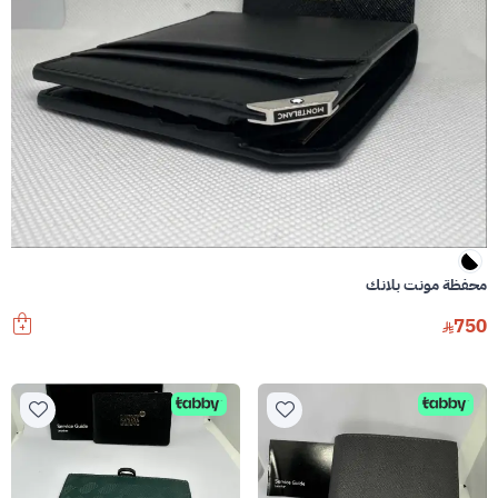
محفظة مونت بلانك
750