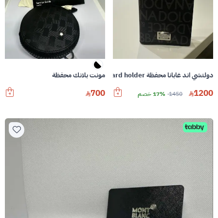
دولتشي اند غابانا محفظة Logo Plaque jacquad card holder
مونت بلانك محفظة
700
1200
1450
17% خصم