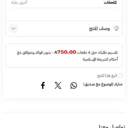
الملحقات
أخرى, علبة
وصف المنتج
750.00
تقسيم طلبك حتى 4 دفعات
- بدون فوائد ومتوافق مع
أحكام الشريعة الإسلامية
اتبع هذا المنتج
شارك الموضوع مع صديق:
تواصل معنا.