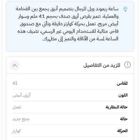
ساعة ريموند ويل للرجال بتصميم أنيق يجمع بين الفخامة
والعملية. تتميز بقرص أزرق صدف بحجم 41 ملم وسوار
أبيض مريح. تعمل بحركة كوارتز دقيقة وتأتي مع صندوق
فاخر. مثالية للاستخدام اليومي غير الرسمي، تضيف هذه
الساعة لمسة من الأناقة والتميز إلى مظهرك.
المزيد من التفاصيل
المقاس
41
اللون
أزرق, أبيض
حالة البطارية
تعمل
حالة
منتج جديد
الحركة
كوارتز