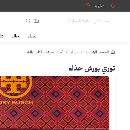
اتصل بنا
نساء
رجال
اطف
الصفحة الرئيسية
نساء
أحذية نسائية ماركات عالمية
توري بورش حذاء