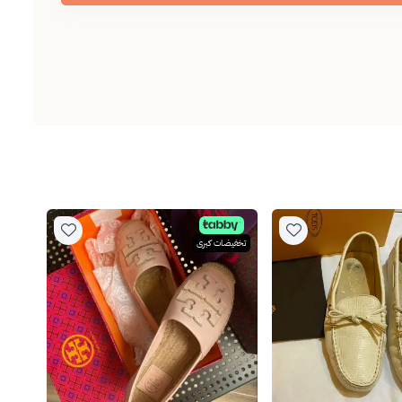
تخفيضات كبرى