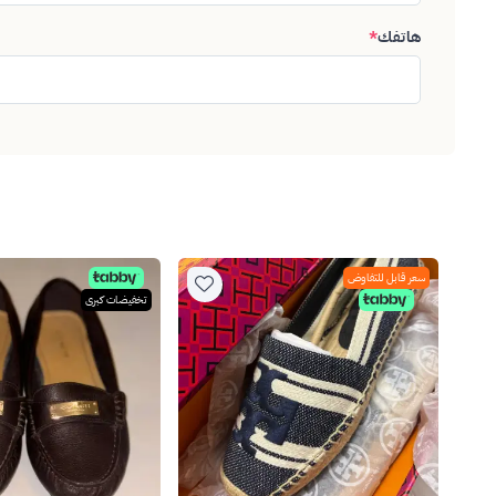
هاتفك
*
سعر قابل للتفاوض
تخفيضات كبرى