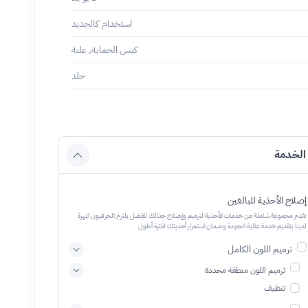
استخدام كالجديد
كيس الحماية, علبة
جلد
الخدمة
إصلاح الأحذية للبالغين
نقدم مجموعة شاملة من خدمات الأحذية لترميم وإصلاح حذائك المفضل يلتزم الحرفيون المهرة
لدينا بتقديم خدمة عالية الجودة وضمان استمرار أحذيتك لفترة أطول
ترميم اللون الكامل
ترميم اللون منطقة محددة
تنظيف