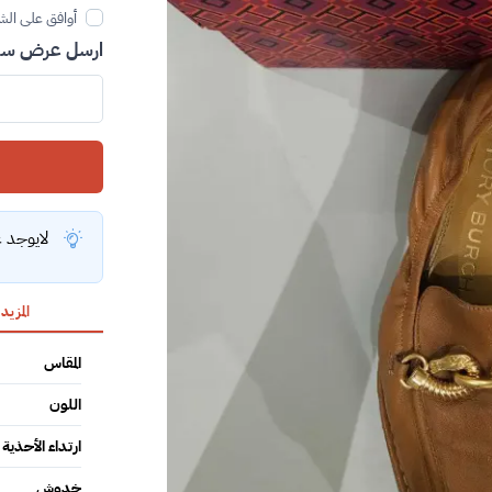
أوافق على الش
ارسل عرض سعر
لايوجد 
المزيد
المقاس
اللون
ارتداء الأحذية
خدوش