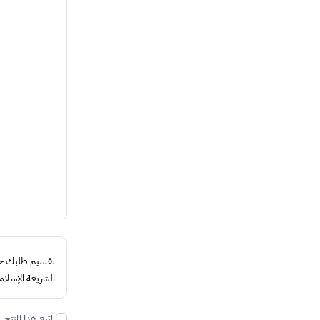
تقسيم طلبك حتى 4 د
الشريعة الإسلام
اتبع هذا المنتج