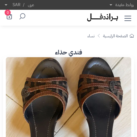
روابط مفيدة
عربى
/
SAR
0
الصفحة الرئيسية
نساء
فندي حذاء