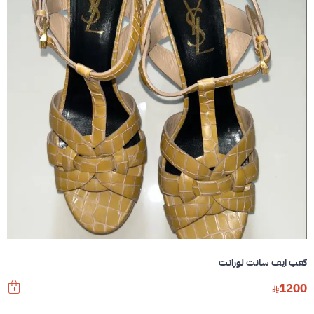
كعب ايف سانت لورانت
1200