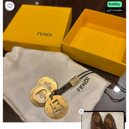
تخفيضات كبرى