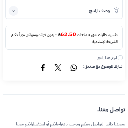
وصف المنتج
62.50
تقسيم طلبك حتى 4 دفعات
- بدون فوائد ومتوافق مع أحكام
الشريعة الإسلامية
اتبع هذا المنتج
شارك الموضوع مع صديق:
تواصل معنا.
يسعدنا دائما التواصل معكم ونرحب باقتراحاتكم أو استفساراتكم سعيا