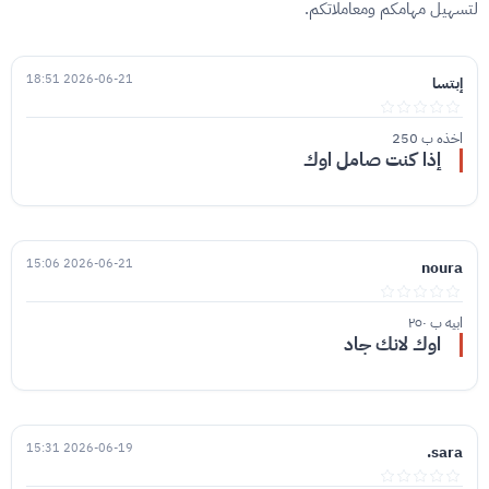
لتسهيل مهامكم ومعاملاتكم.
2026-06-21 18:51
إبتسا
اخذه ب 250
إذا كنت صامل اوك
2026-06-21 15:06
noura
ابيه ب ٢٥٠
اوك لانك جاد
2026-06-19 15:31
sara.