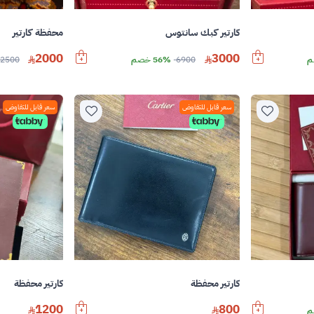
كارتير كبك سانتوس
محفظة كارتير
2000
3000
6900
56% خصم
2500
سعر قابل للتفاوض
سعر قابل للتفاوض
كارتير محفظة
كارتير محفظة
1200
800