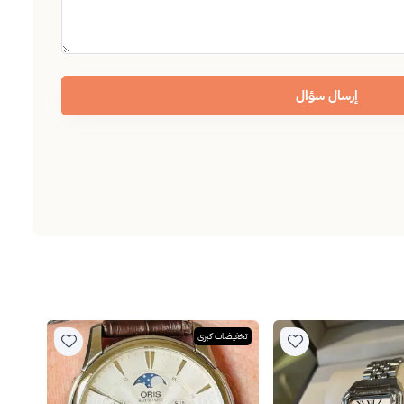
إرسال سؤال
تخفيضات كبرى