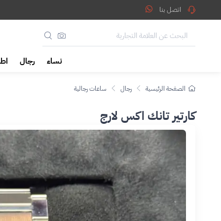
اتصل بنا
نساء
رجال
اطف
الصفحة الرئيسية
رجال
ساعات رجالية
كارتير تانك اكس لارج