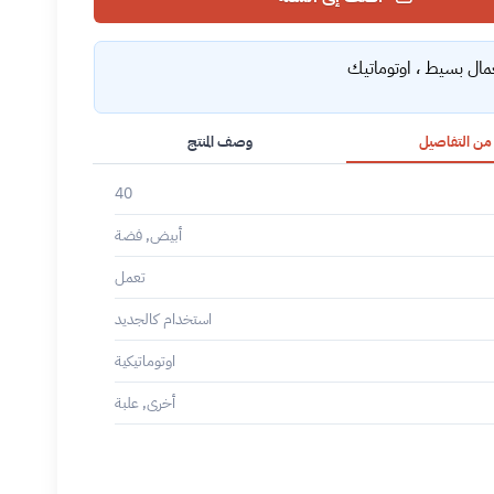
مال بسيط ، اوتوماتيك
 من التفاصيل
وصف المنتج
40
أبيض, فضة
تعمل
استخدام كالجديد
اوتوماتيكية
أخرى, علبة