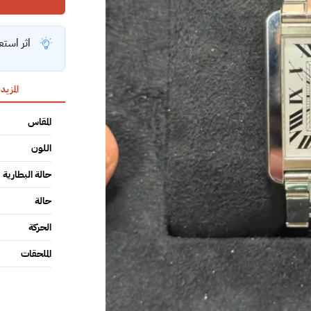
اثر استع
المزيد
المقاس
اللون
حالة البطارية
حالة
الحركة
الملحقات