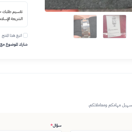
تقسيم طلبك حتى 4 د
الشريعة الإسلام
اتبع هذا المنتج
شارك الموضوع مع
تسهيل مهامكم ومعاملاتكم.
سؤال
*