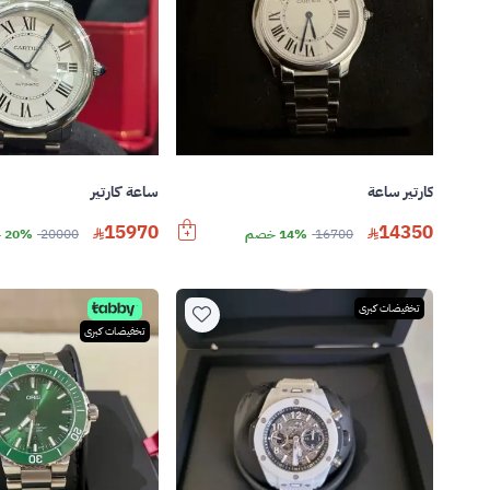
كارتير ساعة
ساعة كارتير
15970
14350
16700
14% خصم
20000
20% خصم
تخفيضات كبرى
تخفيضات كبرى