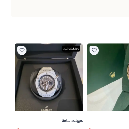
تخفيضات كبرى
هوبلت ساعة