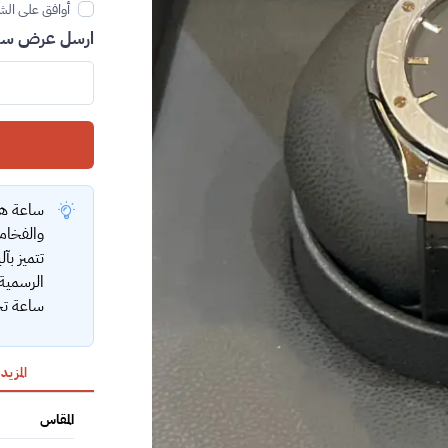
أوافق على الش
ارسل عرض سعر
ساعة هو
والفخامة
تتميز بآ
الرسمية،
ساعة تجمع
المزيد
المقاس