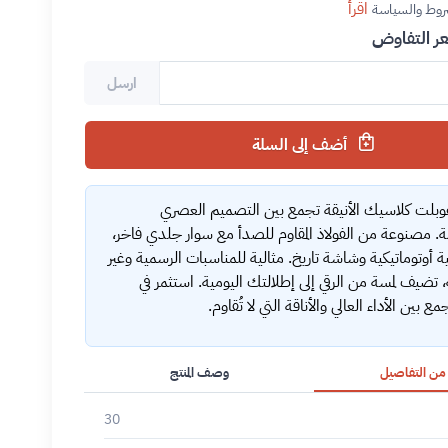
اقرأ
روط والسياسة
 التفاوض
ارسل
أضف إلى السلة
بلت كلاسيك الأنيقة تجمع بين التصميم العصري
. مصنوعة من الفولاذ المقاوم للصدأ مع سوار جلدي فاخر،
لية أوتوماتيكية وشاشة تاريخ. مثالية للمناسبات الرسمية وغير
 تضيف لمسة من الرقي إلى إطلالتك اليومية. استثمر في
 بين الأداء العالي والأناقة التي لا تُقاوم.
 من التفاصيل
وصف المنتج
30