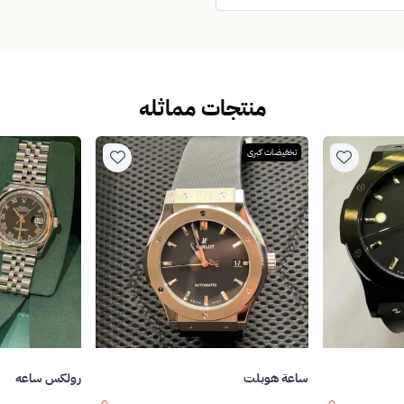
منتجات مماثله
تخفيضات كبرى
ساعة هوبلت
رولكس ساعه