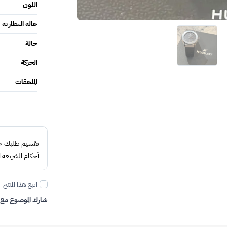
اللون
حالة البطارية
حالة
الحركة
الملحقات
تقسيم طلبك حتى 4 د
أحكام الشريعة ا
اتبع هذا المنتج
شارك الموضوع مع