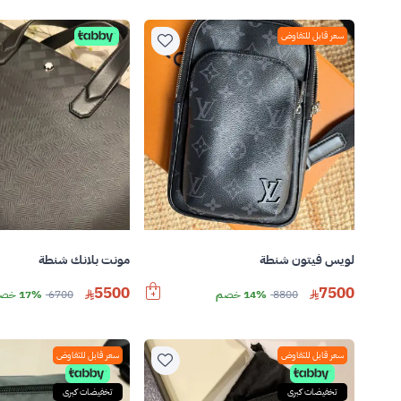
سعر قابل للتفاوض
لويس فيتون شنطة
مونت بلانك شنطة
5500
7500
8800
14% خصم
6700
17% خصم
سعر قابل للتفاوض
سعر قابل للتفاوض
تخفيضات كبرى
تخفيضات كبرى