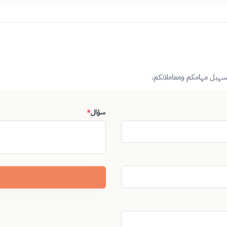
تسهيل مهامكم ومعاملاتكم.
سؤال
*