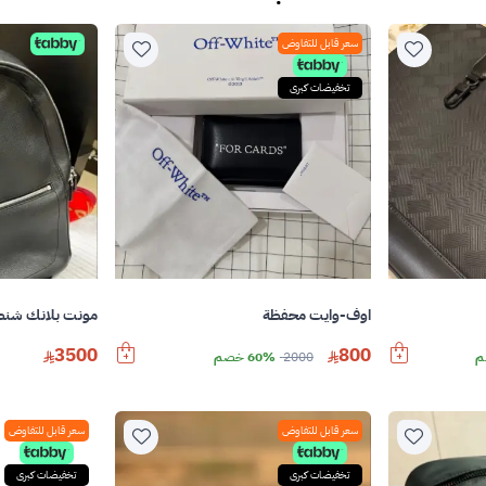
سعر قابل للتفاوض
تخفيضات كبرى
اوف-وايت محفظة
مونت بلانك شنط
3500
800
2000
60% خصم
سعر قابل للتفاوض
سعر قابل للتفاوض
تخفيضات كبرى
تخفيضات كبرى