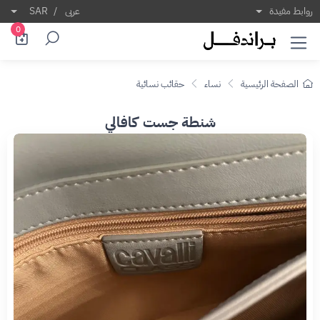
روابط مفيدة
عربى
/
SAR
0
الصفحة الرئيسية
نساء
حقائب نسائية
شنطة جست كافالي