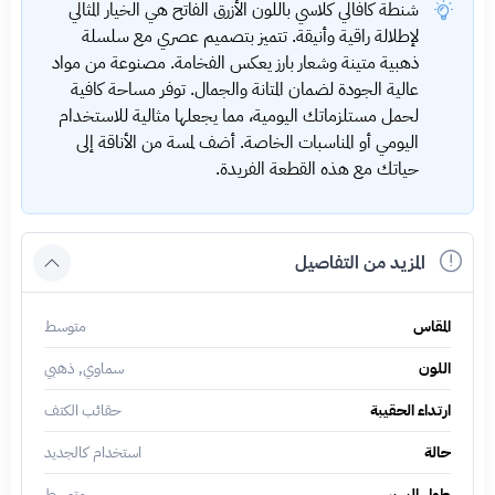
شنطة كافالي كلاسي باللون الأزرق الفاتح هي الخيار المثالي
لإطلالة راقية وأنيقة. تتميز بتصميم عصري مع سلسلة
ذهبية متينة وشعار بارز يعكس الفخامة. مصنوعة من مواد
عالية الجودة لضمان المتانة والجمال. توفر مساحة كافية
لحمل مستلزماتك اليومية، مما يجعلها مثالية للاستخدام
اليومي أو المناسبات الخاصة. أضف لمسة من الأناقة إلى
حياتك مع هذه القطعة الفريدة.
المزيد من التفاصيل
المقاس
متوسط
اللون
سماوي, ذهبي
ارتداء الحقيبة
حقائب الكتف
حالة
استخدام كالجديد
طول السير
متوسط