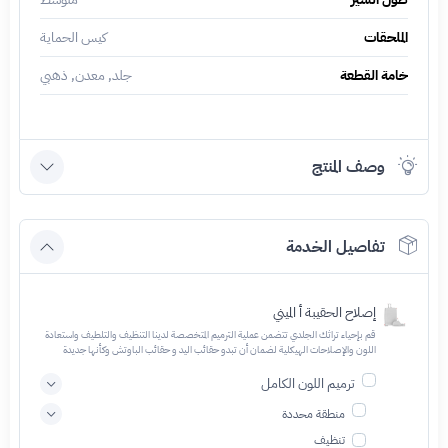
الملحقات
كيس الحماية
خامة القطعة
جلد, معدن, ذهبي
وصف المنتج
تفاصيل الخدمة
إصلاح الحقيبة أ الميني
قم بإحياء تراثك الجلدي تتضمن عملية الترميم المتخصصة لدينا التنظيف والتلطيف واستعادة
اللون والإصلاحات الهيكلية لضمان أن تبدو حقائب اليد و حقائب الباوتش وكأنها جديدة
ترميم اللون الكامل
منطقة محددة
تنظيف