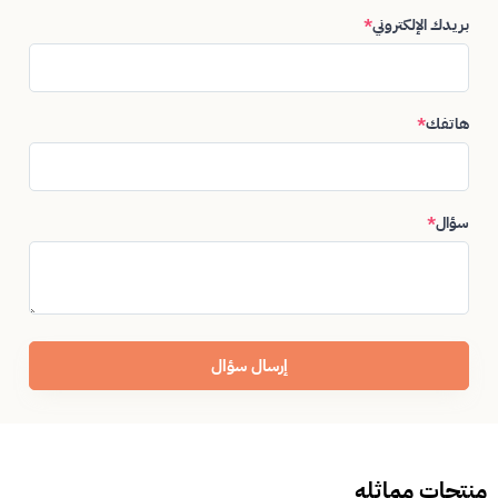
بريدك الإلكتروني
*
هاتفك
*
سؤال
*
إرسال سؤال
منتجات مماثله