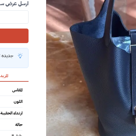
ارسل عرض سعر
جديده تا
المزيد
المقاس
اللون
ارتداء الحقيبة
حالة