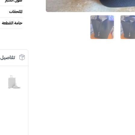
طول السير
الملحقات
خامة القطعة
تفاصيل 