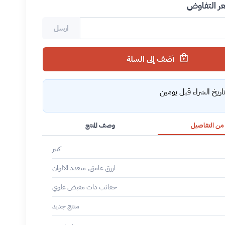
 التفاوض
ارسل
أضف إلى السلة
ريخ الشراء قبل يومين
 من التفاصيل
وصف المنتج
كبير
ازرق غامق, متعدد الالوان
حقائب ذات مقبض علوي
منتج جديد