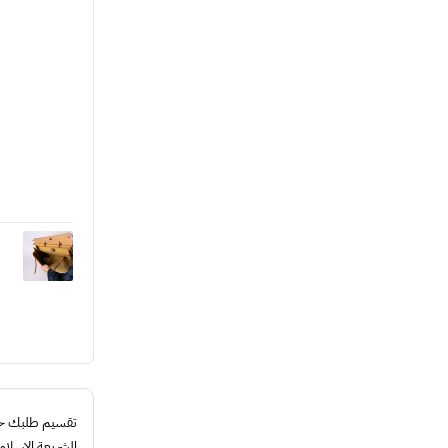
تقسيم طلبك حتى 4 د
الشريعة الإسلام