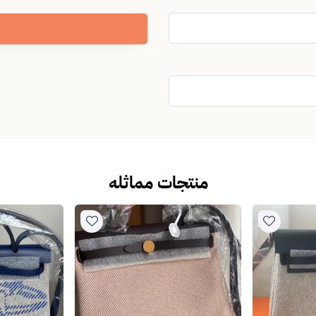
منتجات مماثله