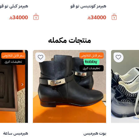
هيرمز كونتينس تو قو
هيرمز كيلي تو قو
34000
34000
منتجات مكمله
سعر قابل للتفاوض
سعر قابل للتفاوض
تخفيضات كبرى
تخفيضات كبرى
بوت هيرميس
هيرميس ساعة