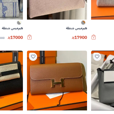
هيرميس شنطة
هيرميس شنطة
17000
17900
000