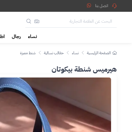
اتصل بنا
نساء
رجال
اطف
الصفحة الرئيسية
نساء
حقائب نسائية
شنط مميزة
هيرميس شنطة بيكوتان