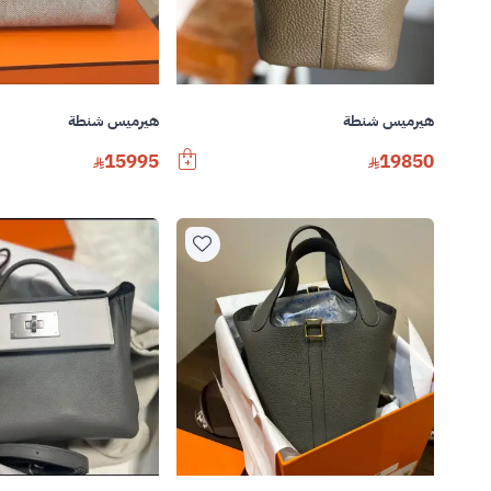
هيرميس شنطة
هيرميس شنطة
15995
19850