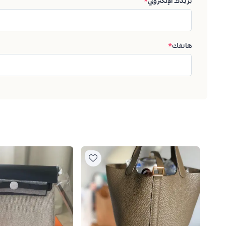
بريدك الإلكتروني
*
هاتفك
*