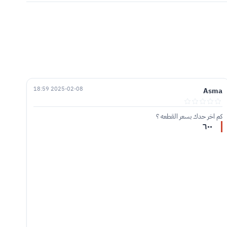
2025-02-08 18:59
Asma
كم اخر حدك بسعر القطعه ؟
٦٠٠