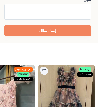
إرسال سؤال
سعر قابل للتفاوض
تخفيضات كبرى
تخفيضات كبرى