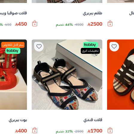
ال
طقم بيربري
فلات صوفيا ويبس
450
2500
4500
44% خصم
650
30%
سعر قابل للتفاوض
تخفيضات كبرى
فلات فندي
بوت بيربري
1700
400
2500
32% خصم