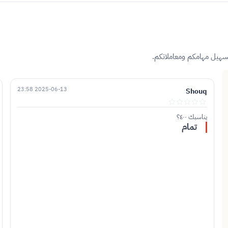
تسهيل مهامكم ومعاملاتكم.
2025-06-13 23:58
Shouq
يناسبك ٤٠٠؟
تمام