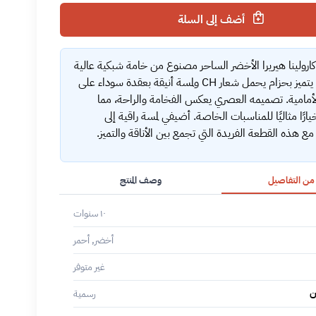
أضف إلى السلة
ارولينا هيريرا الأخضر الساحر مصنوع من خامة شبكية عالية
الجودة، يتميز بحزام يحمل شعار CH ولمسة أنيقة بعقدة سوداء على
لأمامية. تصميمه العصري يعكس الفخامة والراحة، مما
ارًا مثاليًا للمناسبات الخاصة. أضيفي لمسة راقية إلى
ع هذه القطعة الفريدة التي تجمع بين الأناقة والتميز.
 من التفاصيل
وصف المنتج
١٠ سنوات
أخضر, أحمر
غير متوفر
ن
رسمية