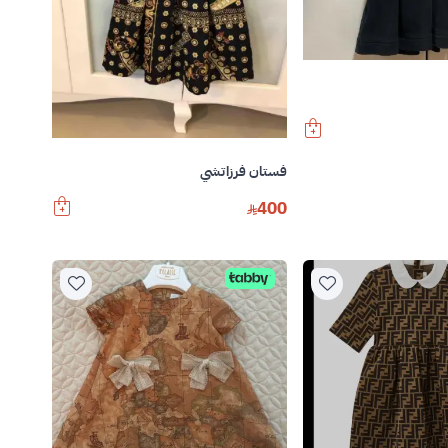
فستان فرزاتشي
400