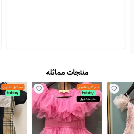
منتجات مماثله
سعر قابل للتفاوض
سعر قابل للتفاوض
تخفيضات كبرى