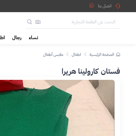
اتصل بنا
نساء
رجال
اطف
الصفحة الرئيسية
اطفال
ملابس أطفال
فستان كارولينا هريرا