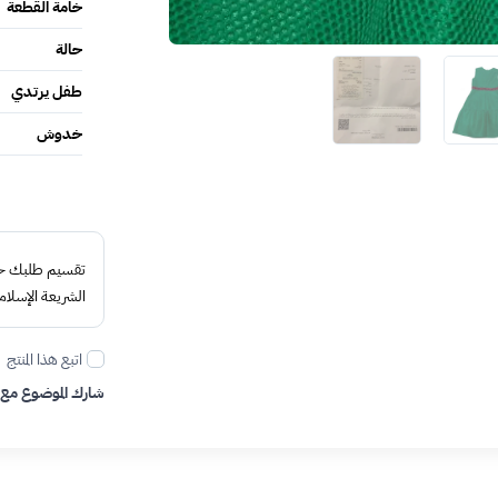
خامة القطعة
حالة
طفل يرتدي
خدوش
تقسيم طلبك حتى 4 د
الشريعة الإسلام
اتبع هذا المنتج
شارك الموضوع مع