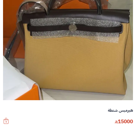
هيرميس شنطة
15000