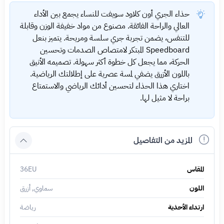
حذاء الجري أون كلاود سويفت للنساء يجمع بين الأداء
العالي والراحة الفائقة. مصنوع من مواد خفيفة الوزن وقابلة
للتنفس، يضمن تجربة جري سلسة ومريحة. يتميز بنعل
Speedboard المبتكر لامتصاص الصدمات وتحسين
الحركة، مما يجعل كل خطوة أكثر سهولة. تصميمه الأنيق
باللون الأزرق يضفي لمسة عصرية على إطلالتك الرياضية.
اختاري هذا الحذاء لتحسين أدائك الرياضي والاستمتاع
براحة لا مثيل لها.
المزيد من التفاصيل
المقاس
36EU
اللون
سماوي, أزرق
ارتداء الأحذية
رياضة