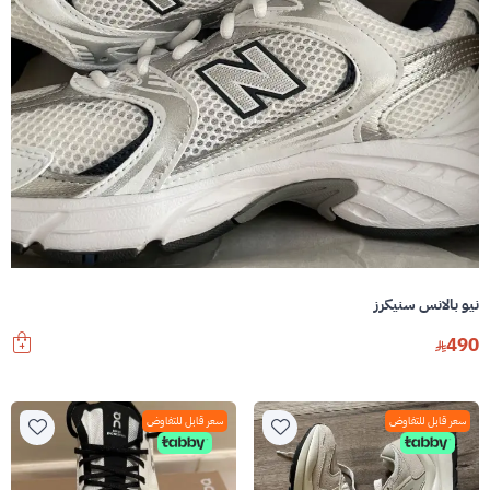
نيو بالانس سنيكرز
490
سعر قابل للتفاوض
سعر قابل للتفاوض