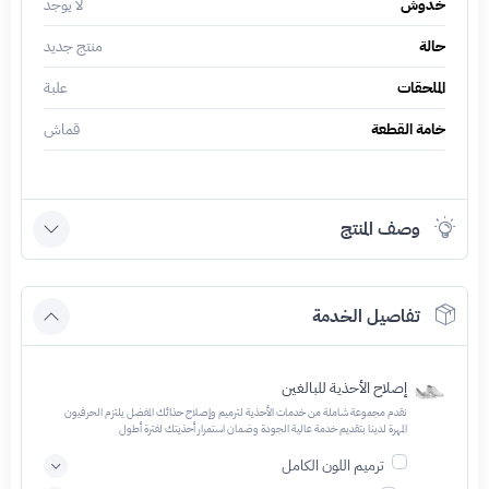
خدوش
لا يوجد
حالة
منتج جديد
الملحقات
علبة
خامة القطعة
قماش
وصف المنتج
تفاصيل الخدمة
إصلاح الأحذية للبالغين
نقدم مجموعة شاملة من خدمات الأحذية لترميم وإصلاح حذائك المفضل يلتزم الحرفيون
المهرة لدينا بتقديم خدمة عالية الجودة وضمان استمرار أحذيتك لفترة أطول
ترميم اللون الكامل