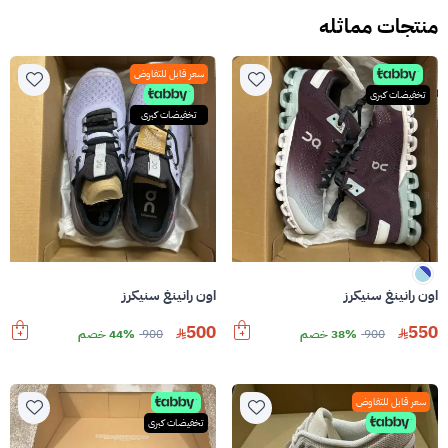
منتجات مماثله
سعر قابل للتفاوض
تخفيضات كبرى
تخفيضات كبرى
اون رانينغ سنيكرز
اون رانينغ سنيكرز
500
550
900
38% خصم
900
44% خصم
سعر قابل للتفاوض
تخفيضات كبرى