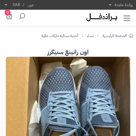
روابط مفيدة
عربى
/
SAR
0
الصفحة الرئيسية
نساء
أحذية نسائية ماركات عالمية
اون رانينغ سنيكرز