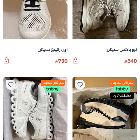
اون رانينغ سنيكرز
نيو بالانس سنيكرز
750
540
سعر قابل للتفاوض
سعر قابل للتفاوض
تخفيضات كبرى