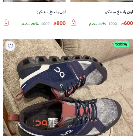
اون رانينغ سنيكرز
اون رانينغ سنيكرز
800
600
1000
39% خصم
1000
20% خصم