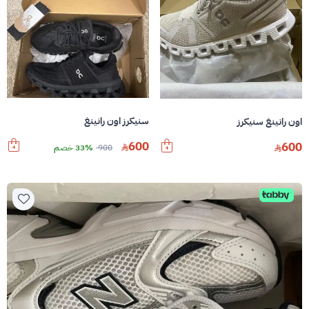
سنيكرز اون رانينغ
اون رانينغ سنيكرز
600
600
900
33% خصم