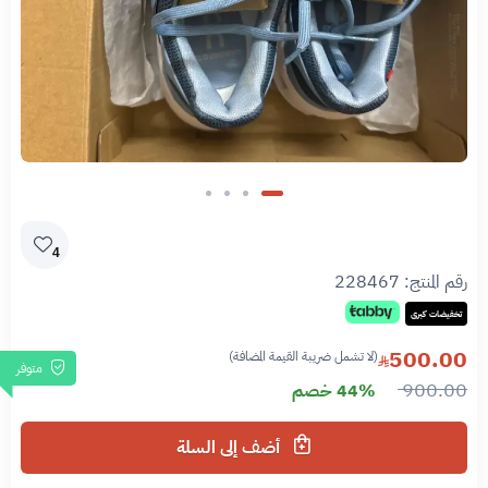
4
رقم المنتج:
228467
تخفيضات كبرى
500.00
(لا تشمل ضريبة القيمة المضافة)
متوفر
900.00
44% خصم
أضف إلى السلة