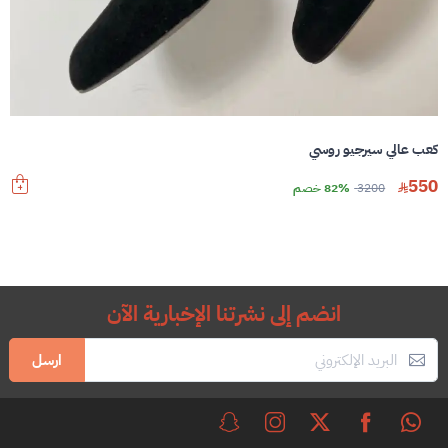
كعب عالي سيرجيو روسي
550
3200
82% خصم
انضم إلى نشرتنا الإخبارية الآن
ارسل