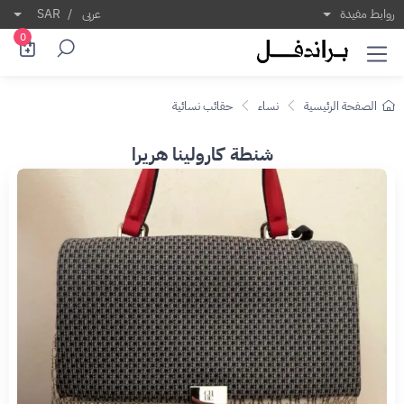
روابط مفيدة
عربى
/
SAR
0
الصفحة الرئيسية
نساء
حقائب نسائية
شنطة كارولينا هريرا