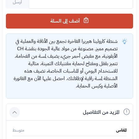
ارسل
أضف إلى السلة
شنطة كارولينا هيريرا الفاخرة تجمع بين الأناقة والعملية في
تصميم مميز. مصنوعة من مواد عالية الجودة بنقشة CH
الأيقونية، مع مقبض أحمر جريء يضيف لمسة من الفخامة.
تتميز بقفل ومفتاح لحماية مقتنياتك الثمينة. مثالية
للاستخدام اليومي أو المناسبات الخاصة، تضيف هذه
الشنطة لمسة راقية لإطلالتك. احصل عليها الآن مع الفاتورة
الأصلية وكيس الحماية.
المزيد من التفاصيل
المقاس
متوسط