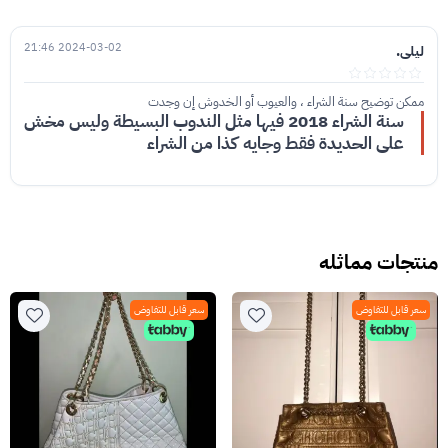
2024-03-02 21:46
ليلى.
ممكن توضيح سنة الشراء ، والعيوب أو الخدوش إن وجدت
سنة الشراء 2018 فيها مثل الندوب البسيطة وليس مخش
على الحديدة فقط وجايه كذا من الشراء
منتجات مماثله
سعر قابل للتفاوض
سعر قابل للتفاوض