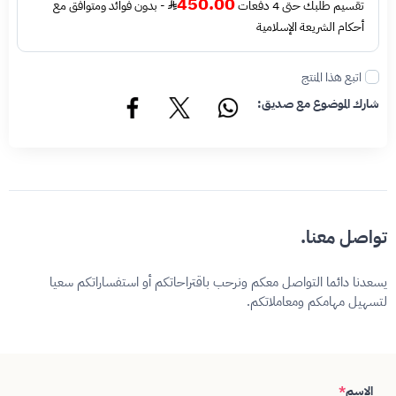
450.00
تقسيم طلبك حتى 4 دفعات
- بدون فوائد ومتوافق مع
أحكام الشريعة الإسلامية
اتبع هذا المنتج
شارك الموضوع مع صديق:
تواصل معنا.
يسعدنا دائما التواصل معكم ونرحب باقتراحاتكم أو استفساراتكم سعيا
لتسهيل مهامكم ومعاملاتكم.
الاسم
*