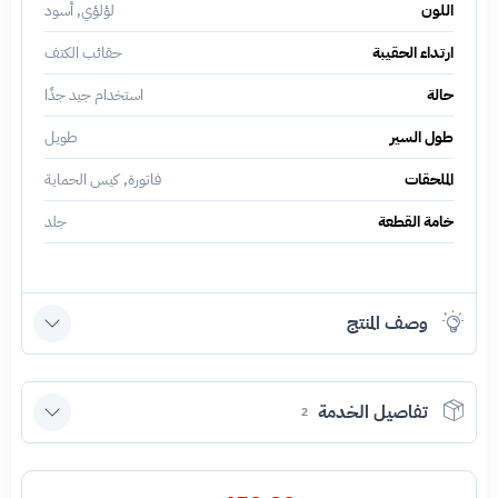
اللون
لؤلؤي, أسود
ارتداء الحقيبة
حقائب الكتف
حالة
استخدام جيد جدًا
طول السير
طويل
الملحقات
فاتورة, كيس الحماية
خامة القطعة
جلد
وصف المنتج
تفاصيل الخدمة
2