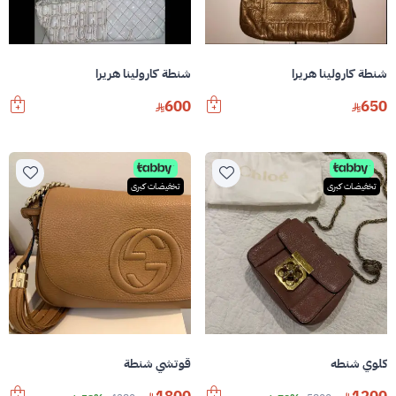
شنطة كارولينا هريرا
شنطة كارولينا هريرا
600
650
تخفيضات كبرى
تخفيضات كبرى
كلوي شنطه
قوتشي شنطة