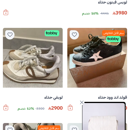
لويس فيتون حذاء
3980
4446
10% خصم
سعر قابل للتفاوض
قولد اند وود حذاء
لويفي حذاء
2900
1200
1700
29% خصم
3300
12% خصم
سعر قابل للتفاوض
سعر قابل للتفاوض