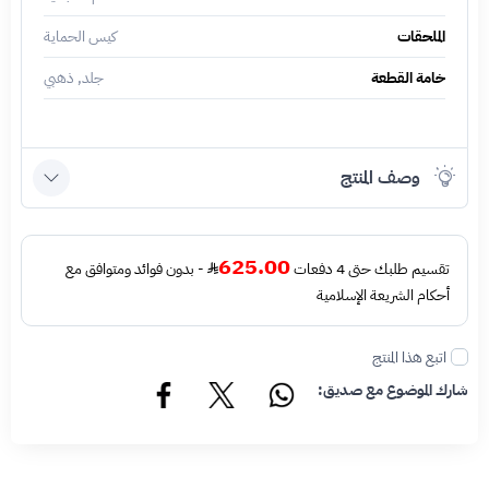
الملحقات
كيس الحماية
خامة القطعة
جلد, ذهبي
وصف المنتج
625.00
تقسيم طلبك حتى 4 دفعات
- بدون فوائد ومتوافق مع
أحكام الشريعة الإسلامية
اتبع هذا المنتج
شارك الموضوع مع صديق: