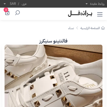
روابط مفيدة
عربى
/
SAR
0
الصفحة الرئيسية
نساء
فالنتينو سنيكرز