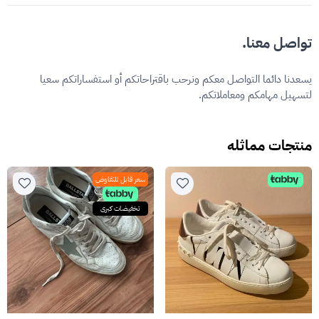
تواصل معنا.
يسعدنا دائما التواصل معكم ونرحب باقتراحاتكم أو استفساراتكم سعيا
لتسهيل مهامكم ومعاملاتكم.
منتجات مماثله
سعر قابل للتفاوض
تخفيضات كبرى