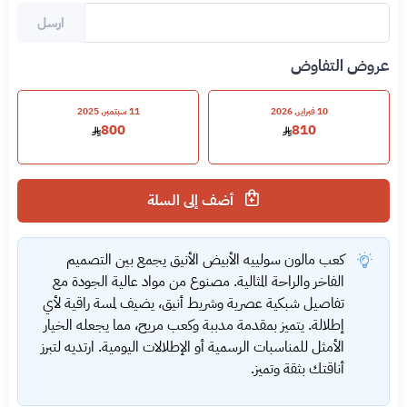
ارسل
عروض التفاوض
10 فبراير, 2026
11 سبتمبر, 2025
800
810
أضف إلى السلة
كعب مالون سولييه الأبيض الأنيق يجمع بين التصميم
الفاخر والراحة المثالية. مصنوع من مواد عالية الجودة مع
تفاصيل شبكية عصرية وشريط أنيق، يضيف لمسة راقية لأي
إطلالة. يتميز بمقدمة مدببة وكعب مريح، مما يجعله الخيار
الأمثل للمناسبات الرسمية أو الإطلالات اليومية. ارتديه لتبرز
أناقتك بثقة وتميز.