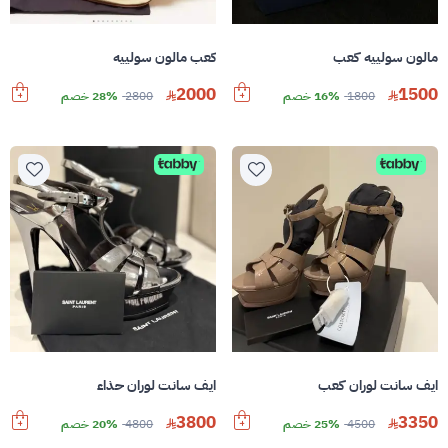
مالون سولييه كعب
كعب مالون سولييه
2000
1500
1800
16% خصم
2800
28% خصم
ايف سانت لوران كعب
ايف سانت لوران حذاء
3800
3350
4500
25% خصم
4800
20% خصم