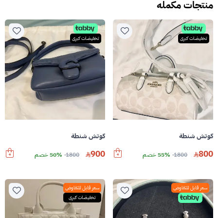
منتجات مكمله
تخفيضات كبرى
تخفيضات كبرى
كوتش شنطة
كوتش شنطة
900
800
1800
55% خصم
1800
50% خصم
سعر قابل للتفاوض
سعر قابل للتفاوض
تخفيضات كبرى