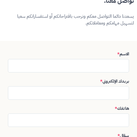
تواصل معنا.
يسعدنا دائما التواصل معكم ونرحب باقتراحاتكم أو استفساراتكم سعيا
لتسهيل مهامكم ومعاملاتكم.
الاسم
*
بريدك الإلكتروني
*
هاتفك
*
سؤال
*