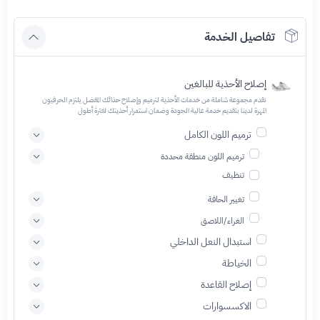
تفاصيل الخدمة
إصلاح الأحذية للبالغين
نقدم مجموعة شاملة من خدمات الأحذية لترميم وإصلاح حذائك المفضل يلتزم الحرفيون
المهرة لدينا بتقديم خدمة عالية الجودة وضمان استمرار أحذيتك لفترة أطول
ترميم اللون الكامل
ترميم اللون منطقة محددة
تنظيف
تغيير الحافة
الغراء/اللاصق
استبدال النعل الداخلي
الخياطة
إصلاح القاعدة
الاكسسوارات