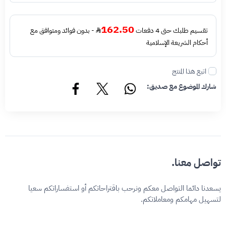
162.50
تقسيم طلبك حتى 4 دفعات
- بدون فوائد ومتوافق مع
أحكام الشريعة الإسلامية
اتبع هذا المنتج
شارك الموضوع مع صديق:
تواصل معنا.
يسعدنا دائما التواصل معكم ونرحب باقتراحاتكم أو استفساراتكم سعيا
لتسهيل مهامكم ومعاملاتكم.