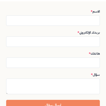
الاسم
*
بريدك الإلكتروني
*
هاتفك
*
سؤال
*
إرسال سؤال