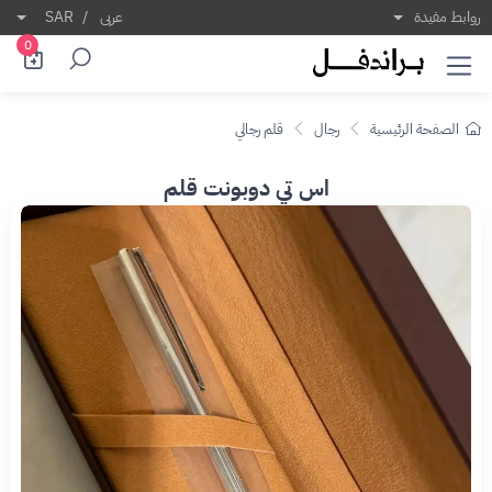
روابط مفيدة
عربى
/
SAR
0
الصفحة الرئيسية
رجال
قلم رجالي
اس تي دوبونت قلم