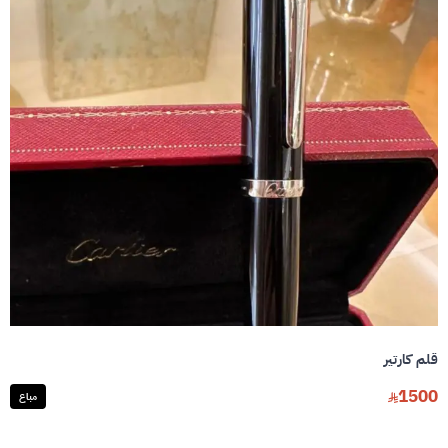
قلم كارتير
1500
مباع