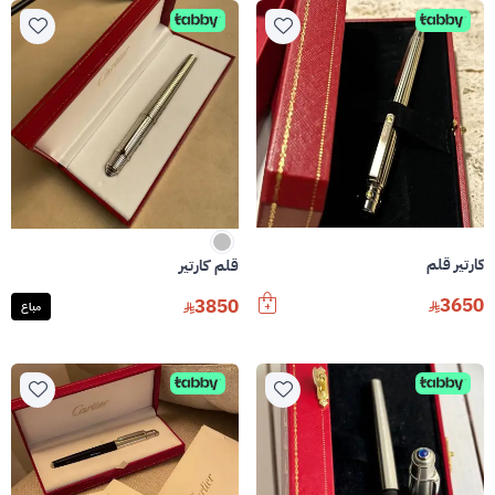
كارتير قلم
قلم كارتير
3650
3850
مباع