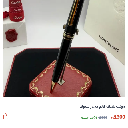
مونت بلانك قلم مستر ستوك
1500
2000
25% خصم