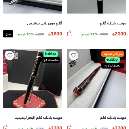
مونت بلانك قلم
قلم مون بلان بوهيمي
1800
2000
7000
71% خصم
6200
70% خصم
مباع
سعر قابل للتفاوض
تخفيضات كبرى
تخفيضات كبرى
مونت بلانك قلم
مونت بلانك قلم المبخر ليميتيد
2200
2200
3500
37% خصم
4300
48% خصم