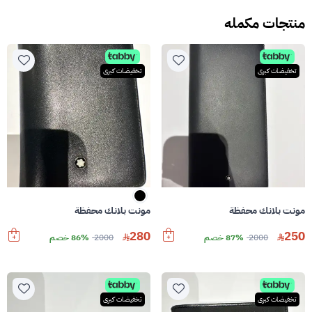
منتجات مكمله
تخفيضات كبرى
تخفيضات كبرى
مونت بلانك محفظة
مونت بلانك محفظة
280
250
2000
87% خصم
2000
86% خصم
تخفيضات كبرى
تخفيضات كبرى