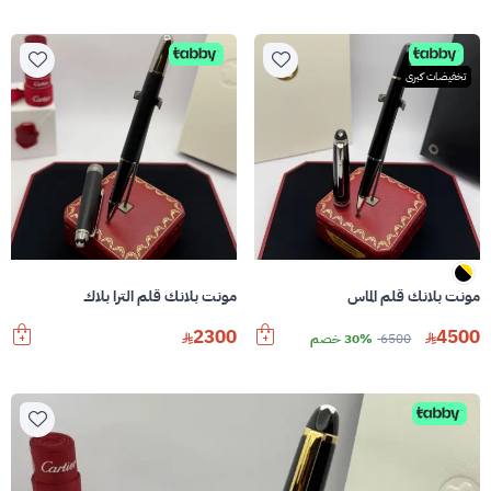
تخفيضات كبرى
مونت بلانك قلم الماس
مونت بلانك قلم الترا بلاك
2300
4500
6500
30% خصم