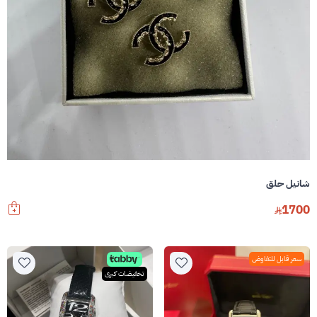
شانيل حلق
1700
سعر قابل للتفاوض
تخفيضات كبرى