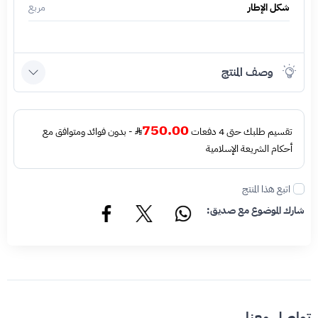
شكل الإطار
مربع
وصف المنتج
750.00
تقسيم طلبك حتى 4 دفعات
- بدون فوائد ومتوافق مع
أحكام الشريعة الإسلامية
اتبع هذا المنتج
شارك الموضوع مع صديق:
تواصل معنا.