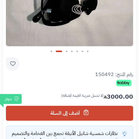
Slide 6 of 7
رقم المنتج:
150492
3000.00
(لا تشمل ضريبة القيمة المضافة)
متوفر
أضف إلى السلة
نظارات شمسية شانيل الأنيقة تجمع بين الفخامة والتصميم