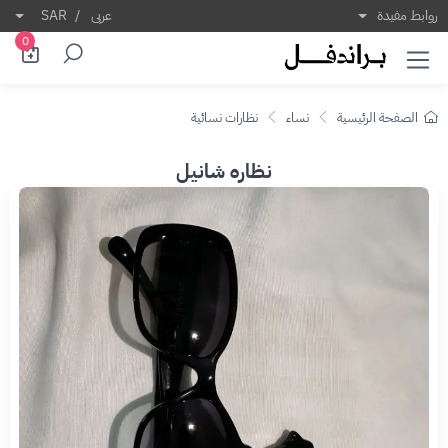
روابط مفيدة
عربى
/
SAR
0
الصفحة الرئيسية
نساء
نظارات نسائية
نظاره شانيل