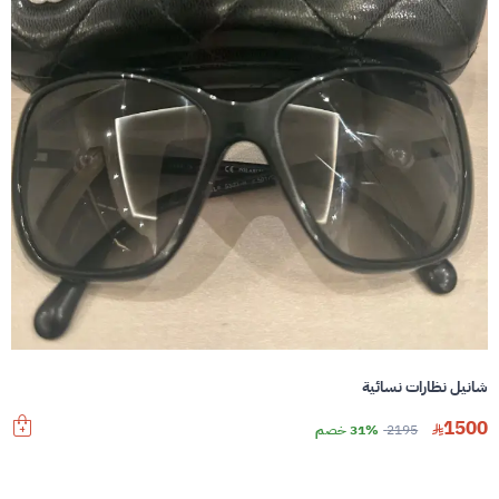
شانيل نظارات نسائية
1500
2195
31% خصم