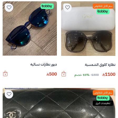
سعر قابل للتفاوض
ديور نظارات نسائية
نظارة كلوي الشمسية
500
1100
1300
15% خصم
سعر قابل للتفاوض
تخفيضات كبرى