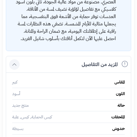
العصري. مصنوعة من مواد عالية الجودة، تأتي بلون أسود
كلاسيكي مع تفاصيل لؤلؤية تضيف لمسة من الأناقة.
العدسات توفر حماية من الأشعة فوق البنفسجية، مما
يجعلها مثالية للأيام المشمسة. تضفي هذه النظارات لمسة
راقية على إطلالتك اليومية، مع ضمان الراحة والمتانة.
احصل عليها الآن لتكمل أناقتك بأسلوب شانيل الفريد.
المزيد من التفاصيل
المقاس
كبير
اللون
أسود
حالة
منتج جديد
الملحقات
كيس الحماية, كيس, علبة
خدوش
بسيطة