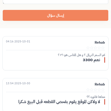
إرسال سؤال
2025-10-31 04:16
Rehab
كم السعر النهائي ؟ و هل المقاس هو ٢٦ ؟
نعم 3300
2025-10-30 13:54
Rehab
معاها فاتوره ؟؟
لا ولاكن الموقع يقوم بفحص القطعه قبل البيع شكرا