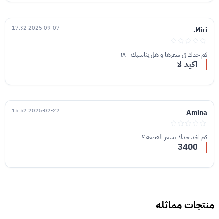
2025-09-07 17:32
Miri.
كم حدك في سعرها و هل يناسبك ١٨٠٠
اكيد لا
2025-02-22 15:52
Amina
كم اخد حدك بسعر القطعه ؟
3400
منتجات مماثله