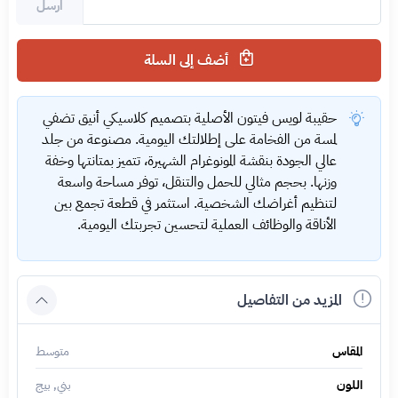
ارسل
أضف إلى السلة
حقيبة لويس فيتون الأصلية بتصميم كلاسيكي أنيق تضفي
لمسة من الفخامة على إطلالتك اليومية. مصنوعة من جلد
عالي الجودة بنقشة المونوغرام الشهيرة، تتميز بمتانتها وخفة
وزنها. بحجم مثالي للحمل والتنقل، توفر مساحة واسعة
لتنظيم أغراضك الشخصية. استثمر في قطعة تجمع بين
الأناقة والوظائف العملية لتحسين تجربتك اليومية.
المزيد من التفاصيل
المقاس
متوسط
اللون
بني, بيج