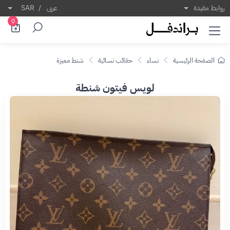
روابط مفيدة
عربى
/
SAR
0
الصفحة الرئيسية
نساء
حقائب نسائية
شنط مميزة
لويس فيتون شنطة