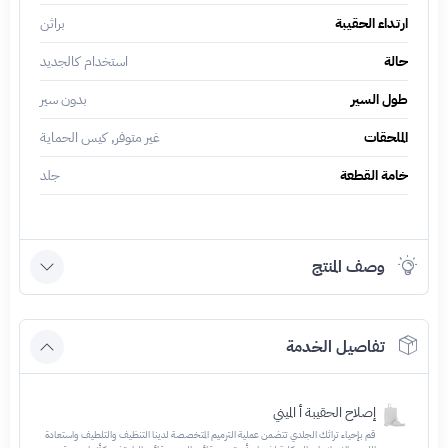
ارتداء الحقيبة
براثن
حالة
استخدام كالجديد
طول السير
بدون سير
الملحقات
غير متوفر, كيس الحماية
خامة القطعة
جلد
وصف المنتج
تفاصيل الخدمة
إصلاح الحقيبة أ الميني
قم بإحياء تراثك الجلدي تتضمن عملية الترميم المتخصصة لدينا التنظيف والتلطيف واستعادة