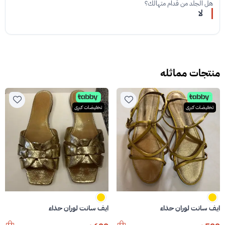
هل الجلد من قدام متهالك؟
لا
منتجات مماثله
تخفيضات كبرى
تخفيضات كبرى
ايف سانت لوران حذاء
ايف سانت لوران حذاء