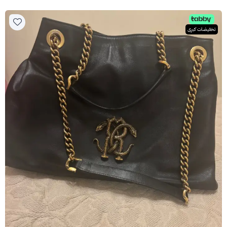
تخفيضات كبرى