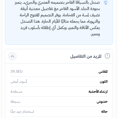
صندل بالنسياقا الفاخر بتصميمه العصري والجريء. يتميز
بجودة الجلد الأسود الفاخر مع تفاصيل معدنية أنيقة
تضيف لمسة من الفخامة. يوفر التصميم المفتوح الراحة
والتهوية، مما يجعله مثاليًا للأيام الحارة. هذا الصندل
يعكس الأناقة والتميز، ويكمل أي إطلالة بأسلوب فريد
ومميز.
المزيد من التفاصيل
المقاس
39.5EU
اللون
أسود, أبيض
ارتداء الأحذية
مسطحة
خدوش
بسيطة
حالة
استخدام جيد جدًا