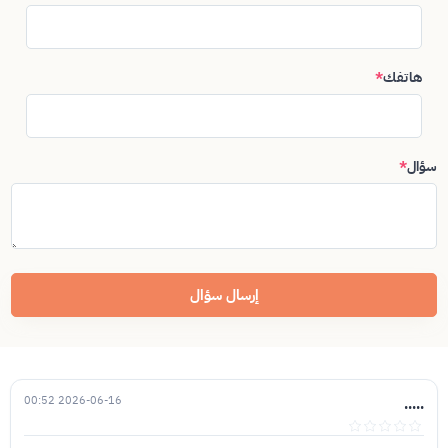
هاتفك
*
سؤال
*
إرسال سؤال
2026-06-16 00:52
.....