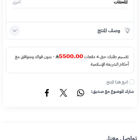
الملحقات
أخرى
وصف المنتج
5500.00
تقسيم طلبك حتى 4 دفعات
- بدون فوائد ومتوافق مع
أحكام الشريعة الإسلامية
اتبع هذا المنتج
شارك الموضوع مع صديق:
تواصل معنا.