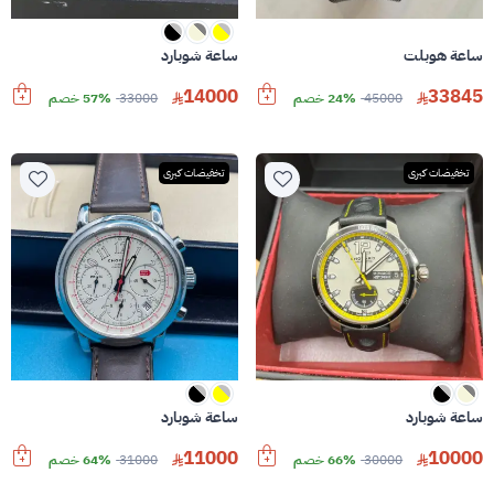
ساعة هوبلت
ساعة شوبارد
14000
33845
45000
24% خصم
33000
57% خصم
تخفيضات كبرى
تخفيضات كبرى
ساعة شوبارد
ساعة شوبارد
11000
10000
30000
66% خصم
31000
64% خصم