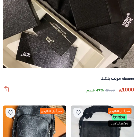
محفظة مونت بلانك
1000
1900
47% خصم
سعر قابل للتفاوض
سعر قابل للتفاوض
تخفيضات كبرى