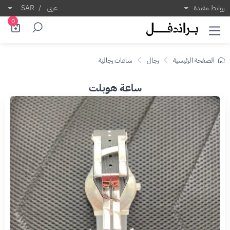
روابط مفيدة
عربى
/
SAR
0
الصفحة الرئيسية
رجال
ساعات رجالية
ساعة هوبلت