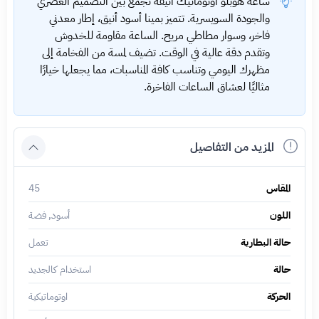
ساعة هوبلو أوتوماتيك أنيقة تجمع بين التصميم العصري
والجودة السويسرية. تتميز بمينا أسود أنيق، إطار معدني
فاخر، وسوار مطاطي مريح. الساعة مقاومة للخدوش
وتقدم دقة عالية في الوقت. تضيف لمسة من الفخامة إلى
مظهرك اليومي وتناسب كافة المناسبات، مما يجعلها خيارًا
مثاليًا لعشاق الساعات الفاخرة.
المزيد من التفاصيل
المقاس
45
اللون
أسود, فضة
حالة البطارية
تعمل
حالة
استخدام كالجديد
الحركة
اوتوماتيكية