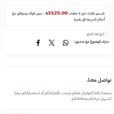
3125.00
تقسيم طلبك حتى 4 دفعات
- بدون فوائد ومتوافق مع
أحكام الشريعة الإسلامية
اتبع هذا المنتج
شارك الموضوع مع صديق:
تواصل معنا.
يسعدنا دائما التواصل معكم ونرحب باقتراحاتكم أو استفساراتكم سعيا
لتسهيل مهامكم ومعاملاتكم.