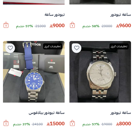
ساعة تيودور
تيودور ساعة
9000
9600
23000
58% خصم
21000
57% خصم
تخفيضات كبرى
تخفيضات كبرى
ساعة تيودور
ساعة تيودور بيلاغوس
15000
8000
19000
57% خصم
24100
37% خصم