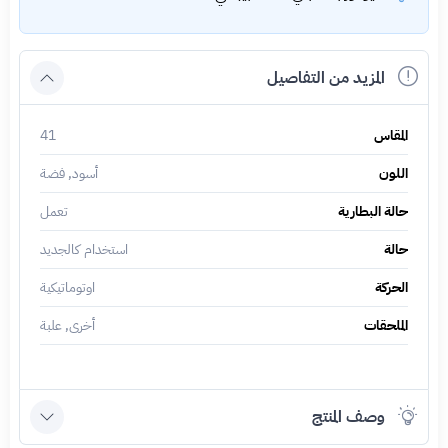
المزيد من التفاصيل
المقاس
41
اللون
أسود, فضة
حالة البطارية
تعمل
حالة
استخدام كالجديد
الحركة
اوتوماتيكية
الملحقات
أخرى, علبة
وصف المنتج