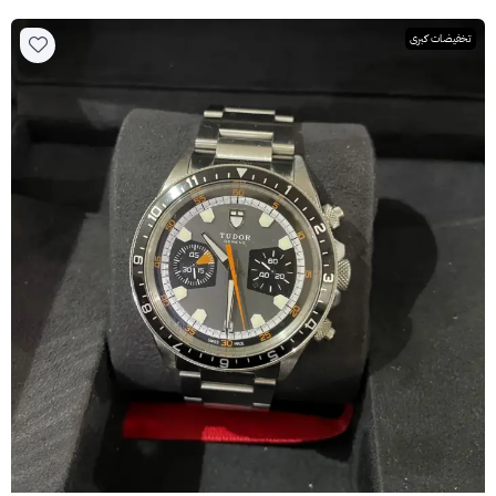
تخفيضات كبرى