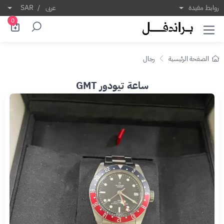
روابط مفيدة
عربى
/
SAR
0
الصفحة الرئيسية
رجال
ساعة تيودور GMT