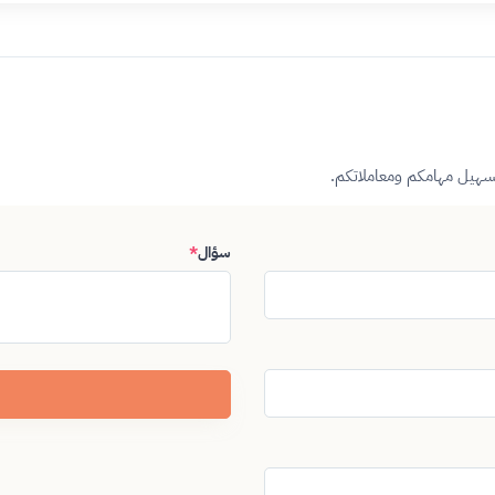
تسهيل مهامكم ومعاملاتكم.
سؤال
*