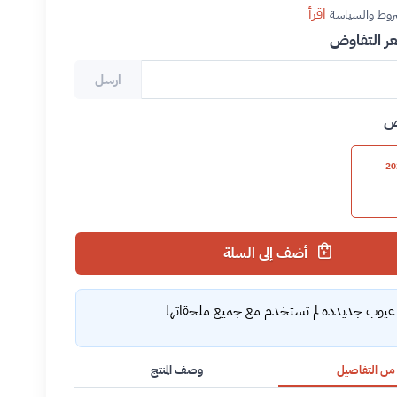
اقرأ
روط والسياسة
 التفاوض
ارسل
ض
أضف إلى السلة
 عيوب جديدده لم تستخدم مع جميع ملحقاتها
 من التفاصيل
وصف المنتج