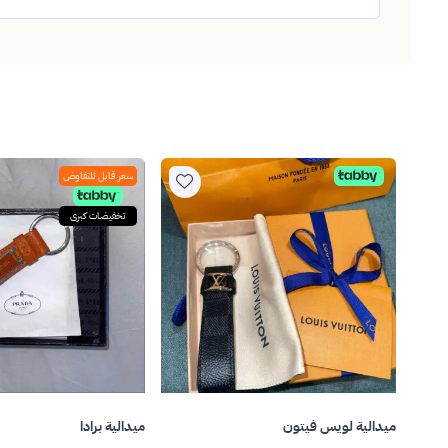
سعر قابل للتفاوض
تخفيضات كبرى
ميدالية لويس فيتون
ميدالية برادا