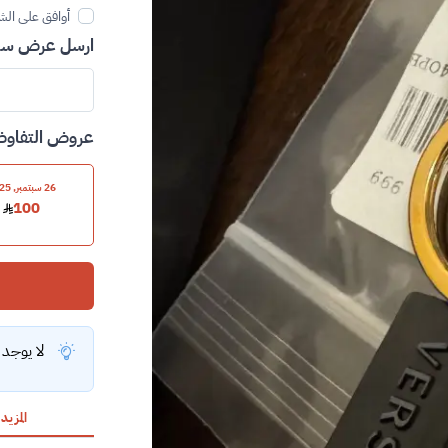
أوافق على الش
ارسل عرض سعر
عروض التفاو
26 سبتمبر, 2025
100
لا يوجد
المزيد