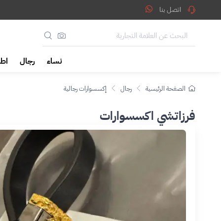
اتصل بنا
نساء
رجال
اطف
الصفحة الرئيسية
رجال
إكسسوارات رجالية
فرزاتشي اكسسوارات