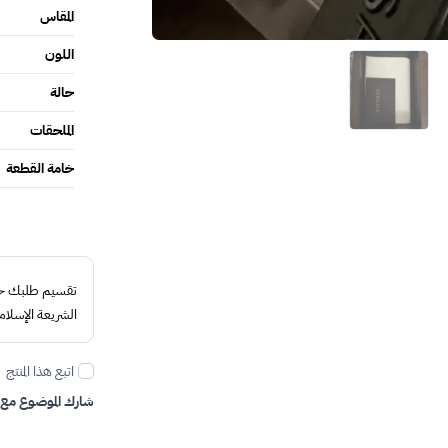
المقاس
اللون
حالة
الملحقات
خامة القطعة
تقسيم طلبك حتى 4 د
الشريعة الإسلام
اتبع هذا المنتج
شارك الموضوع مع