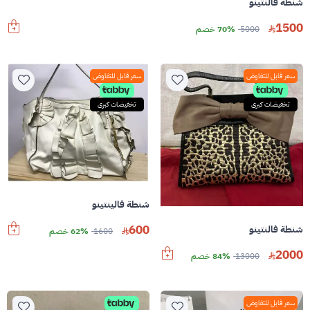
شنطة فالنتينو
1500
5000
70% خصم
سعر قابل للتفاوض
سعر قابل للتفاوض
تخفيضات كبرى
تخفيضات كبرى
شنطة فالينتينو
600
شنطة فالنتينو
1600
62% خصم
2000
13000
84% خصم
سعر قابل للتفاوض