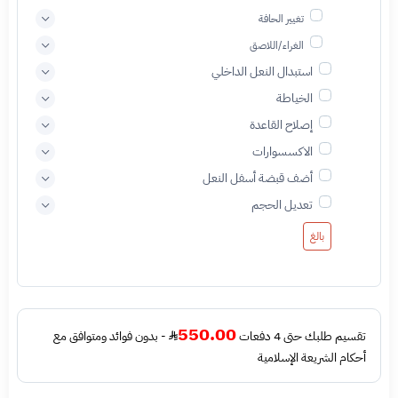
تغيير الحافة
الغراء/اللاصق
استبدال النعل الداخلي
الخياطة
إصلاح القاعدة
الاكسسوارات
أضف قبضة أسفل النعل
تعديل الحجم
بالغ
550.00
تقسيم طلبك حتى 4 دفعات
- بدون فوائد ومتوافق مع
أحكام الشريعة الإسلامية