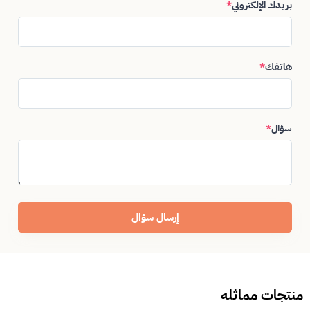
بريدك الإلكتروني
*
هاتفك
*
سؤال
*
إرسال سؤال
منتجات مماثله