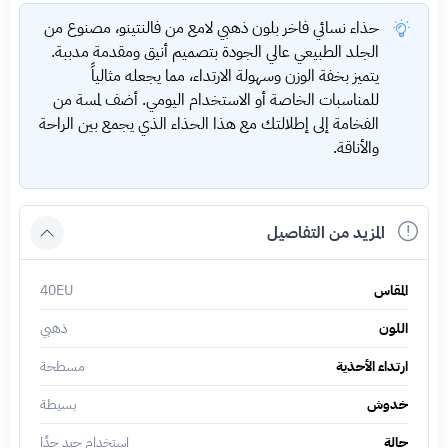
حذاء نسائي فاخر بلون ذهبي لامع من فالنتينو، مصنوع من
الجلد الطبيعي عالي الجودة بتصميم أنيق ومقدمة مدببة.
يتميز بخفة الوزن وسهولة الارتداء، مما يجعله مثالياً
للمناسبات الخاصة أو الاستخدام اليومي. أضف لمسة من
الفخامة إلى إطلالتك مع هذا الحذاء الذي يجمع بين الراحة
والأناقة.
المزيد من التفاصيل
المقاس
40EU
اللون
ذهبي
ارتداء الأحذية
مسطحة
خدوش
بسيطة
حالة
استخدام جيد جدًا