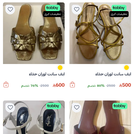
تخفيضات كبرى
تخفيضات كبرى
ايف سانت لوران حذاء
ايف سانت لوران حذاء
600
500
2500
80% خصم
2500
76% خصم