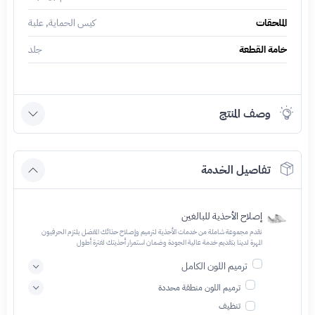
الملحقات
كيس الحماية, علبة
خامة القطعة
جلد
وصف المنتج
تفاصيل الخدمة
إصلاح الأحذية للبالغين
نقدم مجموعة شاملة من خدمات الأحذية لترميم وإصلاح حذائك المفضل يلتزم الحرفيون
المهرة لدينا بتقديم خدمة عالية الجودة وضمان استمرار أحذيتك لفترة أطول
ترميم اللون الكامل
ترميم اللون منطقة محددة
تنظيف