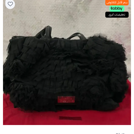
سعر قابل للتفاوض
تخفيضات كبرى