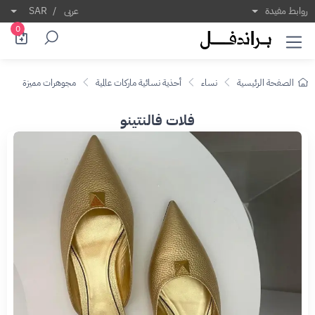
روابط مفيدة
عربى
/
SAR
0
الصفحة الرئيسية
نساء
أحذية نسائية ماركات عالمية
مجوهرات مميزة
فلات فالنتينو