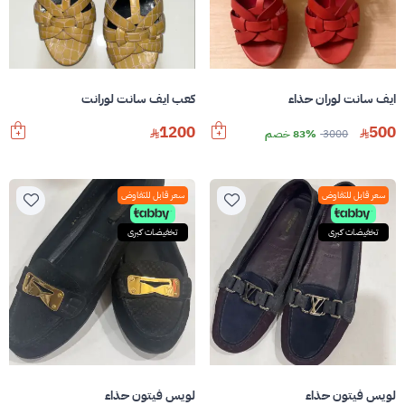
ايف سانت لوران حذاء
كعب ايف سانت لورانت
1200
500
3000
83% خصم
سعر قابل للتفاوض
سعر قابل للتفاوض
تخفيضات كبرى
تخفيضات كبرى
لويس فيتون حذاء
لويس فيتون حذاء