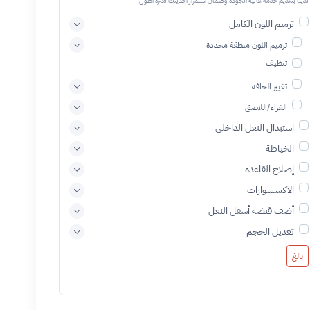
لدينا بتقديم خدمة عالية الجودة وضمان استمرار أحذيتك لفترة أطول
ترميم اللون الكامل
ترميم اللون منطقة محددة
تنظيف
تغيير الحافة
الغراء/اللاصق
استبدال النعل الداخلي
الخياطة
إصلاح القاعدة
الاكسسوارات
أضف قبضة أسفل النعل
تعديل الحجم
بالغ