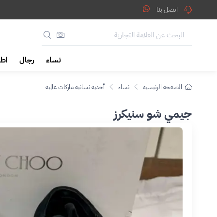
اتصل بنا
نساء
رجال
اطف
الصفحة الرئيسية
نساء
أحذية نسائية ماركات عالمية
جيمي شو سنيكرز