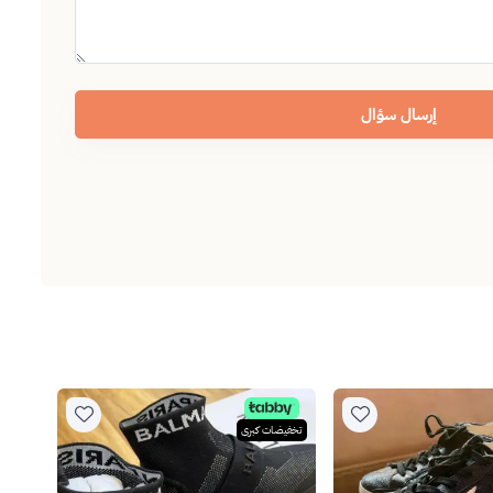
إرسال سؤال
تخفيضات كبرى