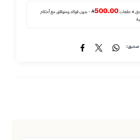
500.00
فعات
- بدون فوائد ومتوافق مع أحكام
ية
 صديق: