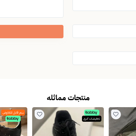
منتجات مماثله
سعر قابل للتفاوض
تخفيضات كبرى