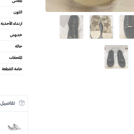
المقاس
اللون
ارتداء الأحذية
خدوش
حالة
الملحقات
خامة القطعة
تفاصيل 