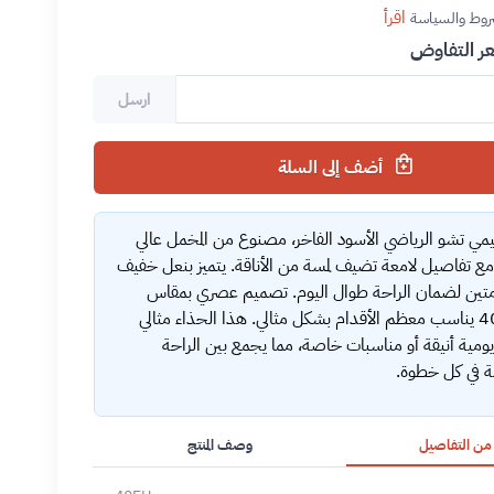
اقرأ
روط والسياسة
 التفاوض
ارسل
أضف إلى السلة
مي تشو الرياضي الأسود الفاخر، مصنوع من المخمل عالي
مع تفاصيل لامعة تضيف لمسة من الأناقة. يتميز بنعل خفيف
متين لضمان الراحة طوال اليوم. تصميم عصري بمقاس
أوروبي 40 يناسب معظم الأقدام بشكل مثالي. هذا الحذاء مثالي
يومية أنيقة أو مناسبات خاصة، مما يجمع بين الراحة
ة في كل خطوة.
 من التفاصيل
وصف المنتج