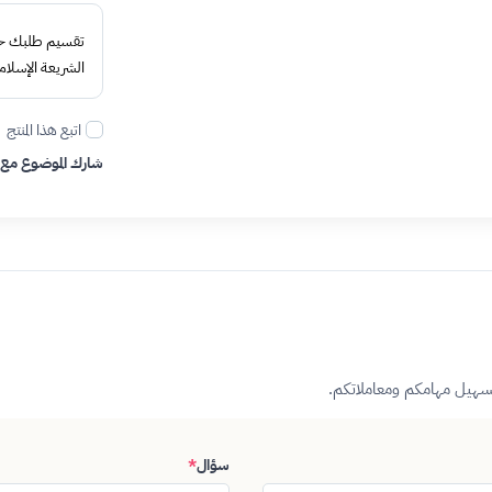
تقسيم طلبك حتى 4 د
الشريعة الإسلام
اتبع هذا المنتج
شارك الموضوع مع
تسهيل مهامكم ومعاملاتكم.
سؤال
*