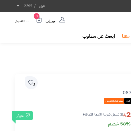
عربى
/
SAR
0
حساب
سلة التسوق
معنا
ابحث عن مطلوب
2
08
كبرى
سعر قابل للتفاوض
2
(لا تشمل ضريبة القيمة المضافة)
متوفر
58% خصم