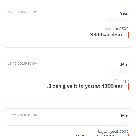
2026-05-02 22:09
Visit
2500 possible
3300sar dear
2025-10-09 12:40
Miri.
كم حدك ؟
I can give it to you at 4300 sar .
2025-10-08 14:58
Miri.
3000 الحين اشتريها