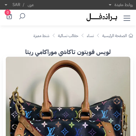
روابط مفيدة
عربى
/
SAR
0
الصفحة الرئيسية
نساء
حقائب نسائية
شنط مميزة
لويس فويتون تاكاشي موراكامي ريتا