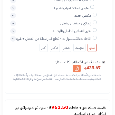
اصلاح الاكسسوارات / الملحقات
مقبض الحافة/الحزام/الخطوط
مقبض جديد
إصلاح / استبدال المقبض
تغيير القماش الداخلي/البطانة
الملحقات/الكسسوارات - قطع غيار بديلة من العميل + غرزة
ميني
متوسط
صغير
X كبير
كبير
خدمة فحص الأصالة لماركات مختارة
435.67
خدمة فحص الأصالة لدينا متخصصة للمساعدة في التحقق من صحة المنتجات و أصالة الماركات
العالمية وهي مصممة لحماية العلامات التجارية من التقليد الغير المصرح به وانتهاك الملكية الفكرية
نحن نستخدم تقنيات مختلفة للتأكد من أن المنتجات التي تحمل اسم العلامة التجارية أو شعارها
أصلية وليست مقلدة أو غير مصرح بها - نتائج الفحص قد تكون أصليه او غير اصليه او لايمكن تأكيد
أصالة القطعه وتعني غير أصليه - قبل طلب الخدمه يرجى التحقق من وجود رقم تسلسلي داخلي
في القطعه
962.50
تقسيم طلبك حتى 4 دفعات
- بدون فوائد ومتوافق مع
أحكام الشريعة الإسلامية