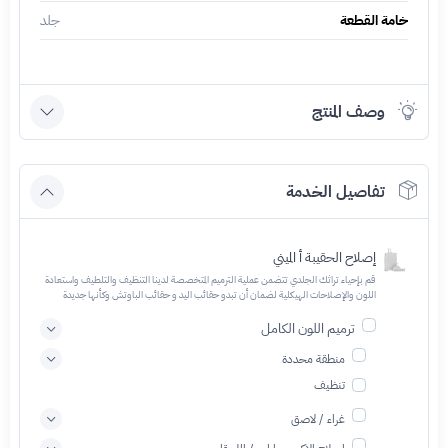
خامة القطعة
جلد
وصف المنتج
تفاصيل الخدمة
إصلاح الحقيبة أ الميني
قم بإحياء تراثك الجلدي تتضمن عملية الترميم المتخصصة لدينا التنظيف والتلطيف واستعادة
اللون والإصلاحات الهيكلية لضمان أن تبدو حقائب اليد و حقائب الباوتش وكأنها جديدة
ترميم اللون الكامل
منطقة محددة
تنظيف
غراء / لاصق