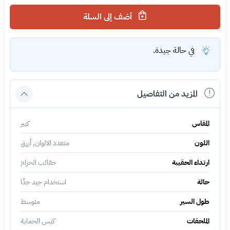
أضف إلى السلة
في حالة جيدة.
المزيد من التفاصيل
المقاس
كبير
اللون
متعدد الالوان, أزرق
ارتداء الحقيبة
حقائب الحزام
حالة
استخدام جيد جدًا
طول السير
متوسط
الملحقات
كيس الحماية