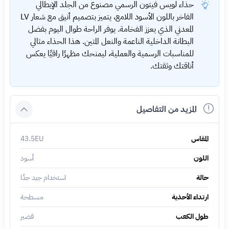
حذاء لويس فيتون الرسمي مصنوع من الجلد الإيطالي
الفاخر باللون الأسود اللامع، يتميز بتصميم أنيق مع شعار LV
المعدني الذي يعزز الفخامة. يوفر الراحة طوال اليوم بفضل
البطانة الداخلية الناعمة والنعل المتين. هذا الحذاء مثالي
للمناسبات الرسمية والعملية، ليمنحك مظهرًا راقيًا يعكس
أناقتك وثقتك.
المزيد من التفاصيل
المقاس
43.5EU
اللون
أسود
حالة
استخدام جيد جدًا
ارتداء الأحذية
مسطحة
طول الكعب
قصير