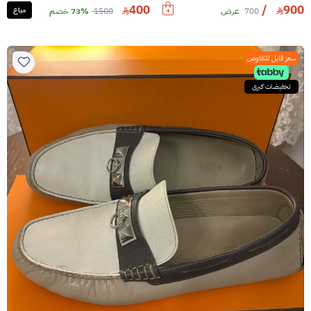
400
/
900
700
عرض
1500
73% خصم
مباع
سعر قابل للتفاوض
تخفيضات كبرى