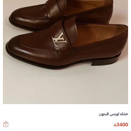
حذاء لويس فيتون
3400