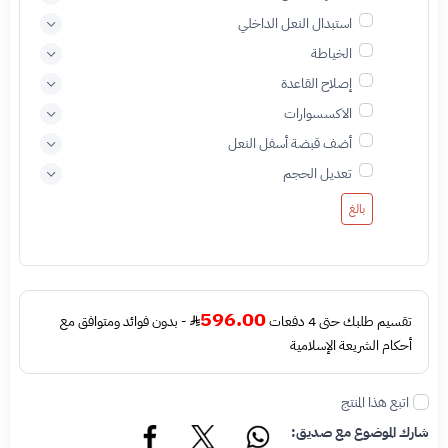
استبدال النعل الداخلي
الخياطة
إصلاح القاعدة
الاكسسوارات
أضف قبضة أسفل النعل
تعديل الحجم
بالغ
596.00
تقسيم طلبك حتى 4 دفعات
- بدون فوائد ومتوافق مع
أحكام الشريعة الإسلامية
اتبع هذا المنتج
شارك الموضوع مع صديق: