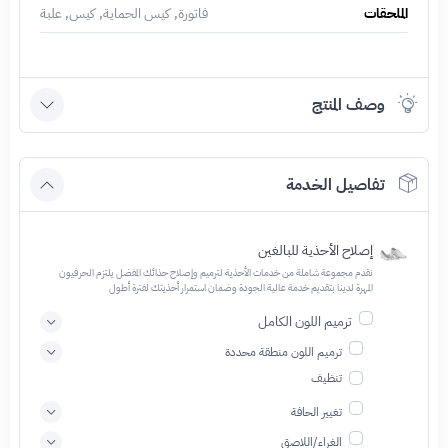
الملحقات
فاتورة, كيس الحماية, كيس, علبة
وصف المنتج
تفاصيل الخدمة
إصلاح الأحذية للبالغين
نقدم مجموعة شاملة من خدمات الأحذية لترميم وإصلاح حذائك المفضل يلتزم الحرفيون
المهرة لدينا بتقديم خدمة عالية الجودة وضمان استمرار أحذيتك لفترة أطول
ترميم اللون الكامل
ترميم اللون منطقة محددة
تنظيف
تغيير الحافة
الغراء/اللاصق