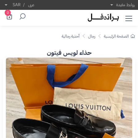
روابط مفيدة
عربى
/
SAR
0
الصفحة الرئيسية
رجال
أحذية رجالية
حذاء لويس فيتون