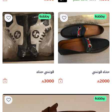
حذاء قوتشي
قوتشي حذاء
3000
2000