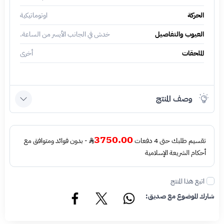
الحركة
اوتوماتيكية
العيوب والتفاصيل
خدش في الجانب الأيسر من الساعة.
الملحقات
أخرى
وصف المنتج
3750.00
تقسيم طلبك حتى 4 دفعات
- بدون فوائد ومتوافق مع
أحكام الشريعة الإسلامية
اتبع هذا المنتج
شارك الموضوع مع صديق: