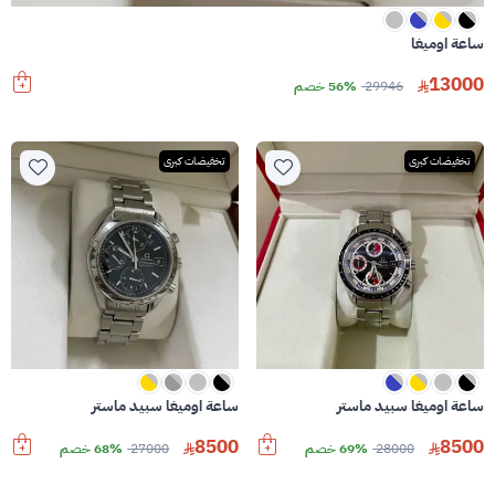
ساعة اوميغا
13000
29946
56% خصم
تخفيضات كبرى
تخفيضات كبرى
ساعة اوميغا سبيد ماستر
ساعة اوميغا سبيد ماستر
8500
8500
28000
69% خصم
27000
68% خصم