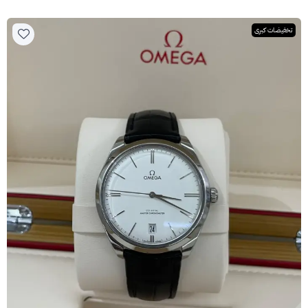
تخفيضات كبرى