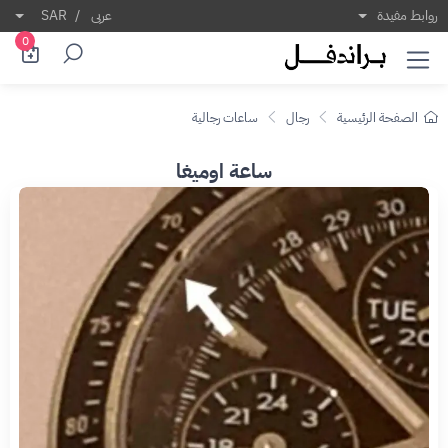
روابط مفيدة
عربى
/
SAR
0
الصفحة الرئيسية
رجال
ساعات رجالية
ساعة اوميغا