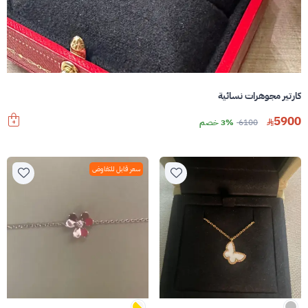
كارتير مجوهرات نسائية
5900
6100
3% خصم
سعر قابل للتفاوض