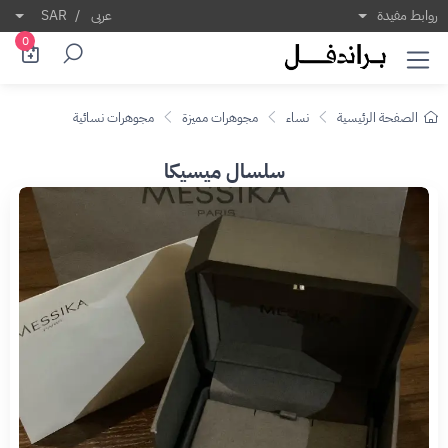
روابط مفيدة
عربى
/
SAR
0
الصفحة الرئيسية
نساء
مجوهرات مميزة
مجوهرات نسائية
سلسال ميسيكا