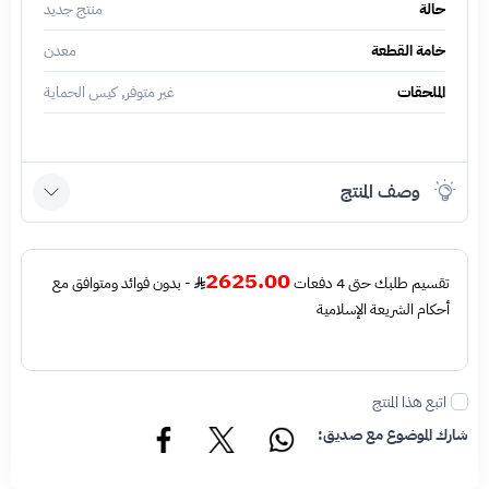
حالة
منتج جديد
خامة القطعة
معدن
الملحقات
غير متوفر, كيس الحماية
وصف المنتج
2625.00
تقسيم طلبك حتى 4 دفعات
- بدون فوائد ومتوافق مع
أحكام الشريعة الإسلامية
اتبع هذا المنتج
شارك الموضوع مع صديق: