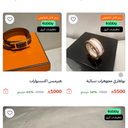
سعر قابل للتفاوض
سعر قابل للتفاوض
تخفيضات كبرى
تخفيضات كبرى
بولغاري مجوهرات نسائية
هيرميس اكسسوارات
1000
5500
9000
38% خصم
2900
65% خصم
تخفيضات كبرى