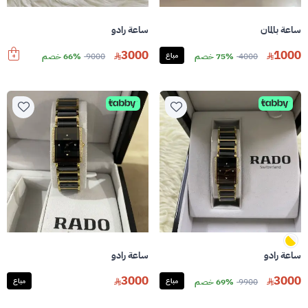
ساعة بالمان
ساعة رادو
3000
1000
4000
75% خصم
مباع
9000
66% خصم
ساعة رادو
ساعة رادو
3000
3000
9900
69% خصم
مباع
مباع