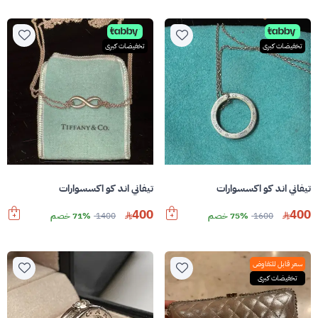
تخفيضات كبرى
تخفيضات كبرى
تيفاني اند كو اكسسوارات
تيفاني اند كو اكسسوارات
400
400
1600
75% خصم
1400
71% خصم
سعر قابل للتفاوض
تخفيضات كبرى