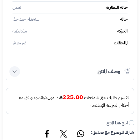
حالة البطارية
تعمل
حالة
استخدام جيد جدًا
الحركة
ميكانيكية
الملحقات
غير متوفر
وصف المنتج
225.00
تقسيم طلبك حتى 4 دفعات
- بدون فوائد ومتوافق مع
أحكام الشريعة الإسلامية
اتبع هذا المنتج
شارك الموضوع مع صديق: