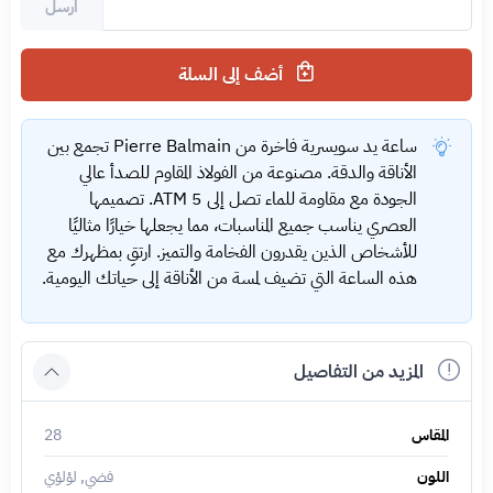
ارسل
أضف إلى السلة
ساعة يد سويسرية فاخرة من Pierre Balmain تجمع بين
الأناقة والدقة. مصنوعة من الفولاذ المقاوم للصدأ عالي
الجودة مع مقاومة للماء تصل إلى 5 ATM. تصميمها
العصري يناسب جميع المناسبات، مما يجعلها خيارًا مثاليًا
للأشخاص الذين يقدرون الفخامة والتميز. ارتقِ بمظهرك مع
هذه الساعة التي تضيف لمسة من الأناقة إلى حياتك اليومية.
المزيد من التفاصيل
المقاس
28
اللون
فضي, لؤلؤي