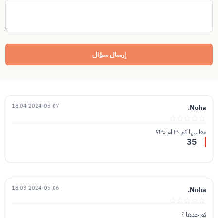
إرسال سؤال
2024-05-07 18:04
Noha.
مقاسها كم ٣٠ ام ٣٥؟
35
2024-05-06 18:03
Noha.
كم حدها ؟