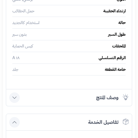
ارتداء الحقيبة
حمل الحقائب
حالة
استخدام كالجديد
طول السير
بدون سير
الملحقات
كيس الحماية
الرقم التسلسلي
١٨ A
خامة القطعة
جلد
وصف المنتج
تفاصيل الخدمة