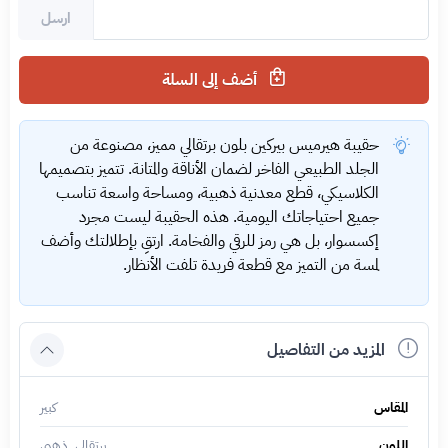
ارسل
أضف إلى السلة
حقيبة هيرميس بيركين بلون برتقالي مميز، مصنوعة من
الجلد الطبيعي الفاخر لضمان الأناقة والمتانة. تتميز بتصميمها
الكلاسيكي، قطع معدنية ذهبية، ومساحة واسعة تناسب
جميع احتياجاتك اليومية. هذه الحقيبة ليست مجرد
إكسسوار، بل هي رمز للرقي والفخامة. ارتقِ بإطلالتك وأضف
لمسة من التميز مع قطعة فريدة تلفت الأنظار.
المزيد من التفاصيل
المقاس
كبير
اللون
برتقالي, ذهبي