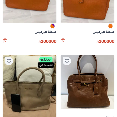
شنطة هيرميس
شنطة هيرميس
100000
100000
تخفيضات كبرى