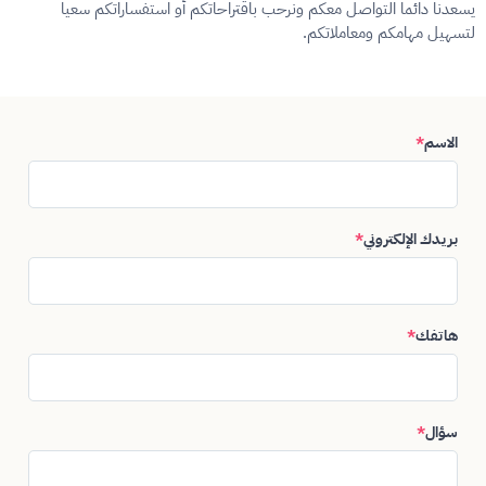
يسعدنا دائما التواصل معكم ونرحب باقتراحاتكم أو استفساراتكم سعيا
لتسهيل مهامكم ومعاملاتكم.
الاسم
*
بريدك الإلكتروني
*
هاتفك
*
سؤال
*