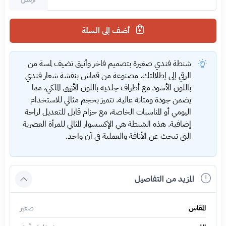
أضف إلى السلة
شنطة فندي صغيرة بتصميم فاخر وأنيق تضيف لمسة من
الرقي إلى إطلالتك. مصنوعة من قماش بنقشة شعار فندي
باللون الأسود مع أطراف جلدية باللون الأزرق الملكي، مما
يضمن جودة ومتانة عالية. تتميز بحجم مثالي للاستخدام
اليومي أو المناسبات الخاصة، مع حزام قابل للتعديل لراحة
إضافية. هذه الشنطة هي الإكسسوار المثالي للمرأة العصرية
التي تبحث عن الأناقة والعملية في آن واحد.
المزيد من التفاصيل
المقاس
صغير