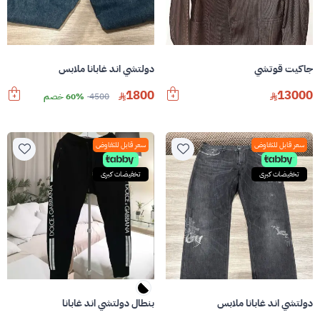
جاكيت قوتشي
دولتشي اند غابانا ملابس
1800
13000
4500
60% خصم
سعر قابل للتفاوض
سعر قابل للتفاوض
تخفيضات كبرى
تخفيضات كبرى
دولتشي اند غابانا ملابس
بنطال دولتشي اند غابانا