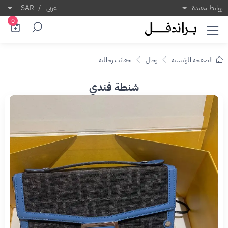
روابط مفيدة
عربى
/
SAR
0
الصفحة الرئيسية
رجال
حقائب رجالية
شنطة فندي