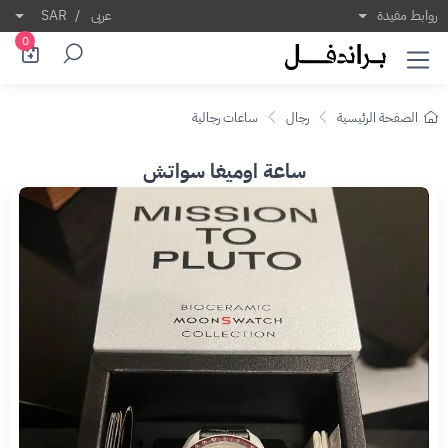
روابط مفيدة
عربى
/
SAR
0
الصفحة الرئيسية
رجال
ساعات رجالية
ساعة اوميغا سواتش