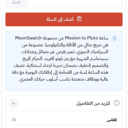
ارسل
أضف إلى السلة
ساعة Mission to Pluto من مجموعة MoonSwatch
هي مزيج مثالي من الأناقة والتكنولوجيا. مصنوعة من
السيراميك الحيوي، تتميز بقرص غير متماثل وعدادات
سبيدماستر الشهيرة مع رمز بلوتو الفريد. الحزام المريح
والتصميم الخفيف يضمنان تجربة ارتداء استثنائية. تضيف
هذه الساعة لمسة من الفخامة إلى إطلالتك اليومية مع دقة
عالية ووظائف متعددة تناسب أسلوب حياتك العصري.
المزيد من التفاصيل
المقاس
40