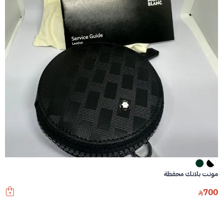
مونت بلانك محفظة
700