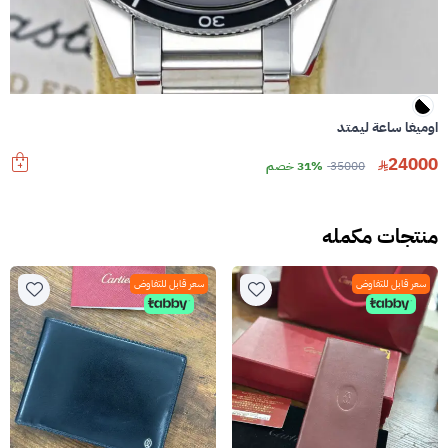
اوميغا ساعة ليمتد
24000
35000
31% خصم
منتجات مكمله
سعر قابل للتفاوض
سعر قابل للتفاوض