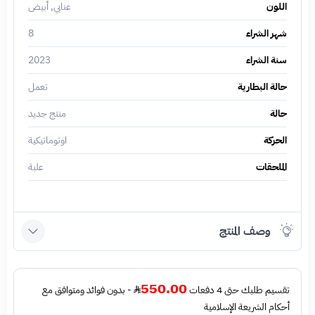
اللون
عنابي, أبيض
شهر الشراء
8
سنة الشراء
2023
حالة البطارية
تعمل
حالة
منتج جديد
الحركة
اوتوماتيكية
الملحقات
علبة
وصف المنتج
550.00
تقسيم طلبك حتى 4 دفعات
- بدون فوائد ومتوافق مع
أحكام الشريعة الإسلامية