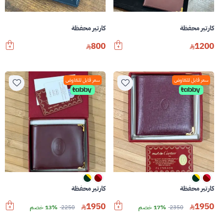
كارتير محفظة
كارتير محفظة
800
1200
سعر قابل للتفاوض
سعر قابل للتفاوض
كارتير محفظة
كارتير محفظة
1950
1950
2350
17% خصم
2250
13% خصم