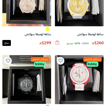
ساعة اوميغا سواتش
ساعة اوميغا سواتش
1299
1260
مباع
1800
30% خصم
سعر قابل للتفاوض
سعر قابل للتفاوض