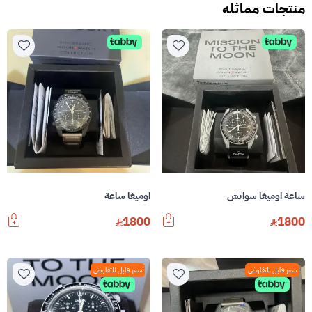
منتجات مماثله
ساعة اوميغا سواتش
اوميغا ساعة
1800
1800
سعر قابل للتفاوض
سعر قابل للتفاوض