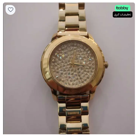
تخفيضات كبرى