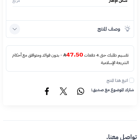
شكل الإطار
مربع
وصف المنتج
47.50
تقسيم طلبك حتى 4 دفعات
- بدون فوائد ومتوافق مع أحكام
الشريعة الإسلامية
اتبع هذا المنتج
شارك الموضوع مع صديق:
تواصل معنا.