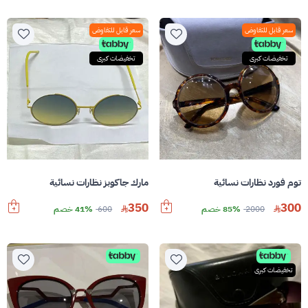
سعر قابل للتفاوض
سعر قابل للتفاوض
تخفيضات كبرى
تخفيضات كبرى
توم فورد نظارات نسائية
مارك جاكوبز نظارات نسائية
350
300
2000
85% خصم
600
41% خصم
تخفيضات كبرى