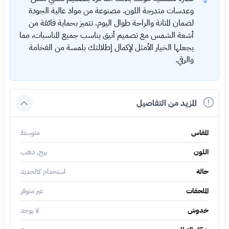
وعدسات متدرجة اللون. مصنوعة من مواد عالية الجودة
لضمان المتانة والراحة طوال اليوم. تتميز بحماية فائقة من
أشعة الشمس مع تصميم أنيق يناسب جميع المناسبات، مما
يجعلها الخيار الأمثل لإكمال إطلالتك بلمسة من الفخامة
والرقي.
المزيد من التفاصيل
المقاس
متوسط
اللون
بيج, ذهب
حالة
استخدام كالجديد
الملحقات
غير متوفر
خدوش
لا يوجد