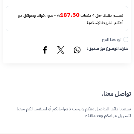
187.50
تقسيم طلبك حتى 4 دفعات
- بدون فوائد ومتوافق مع
أحكام الشريعة الإسلامية
اتبع هذا المنتج
شارك الموضوع مع صديق:
تواصل معنا.
يسعدنا دائما التواصل معكم ونرحب باقتراحاتكم أو استفساراتكم سعيا
لتسهيل مهامكم ومعاملاتكم.