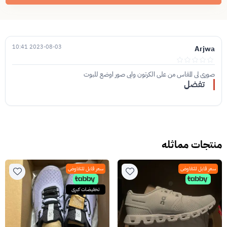
2023-08-03 10:41
Arjwa
صوري لي المقاس من على الكرتون وابي صور اوضع للبوت
تفضل
منتجات مماثله
سعر قابل للتفاوض
سعر قابل للتفاوض
تخفيضات كبرى