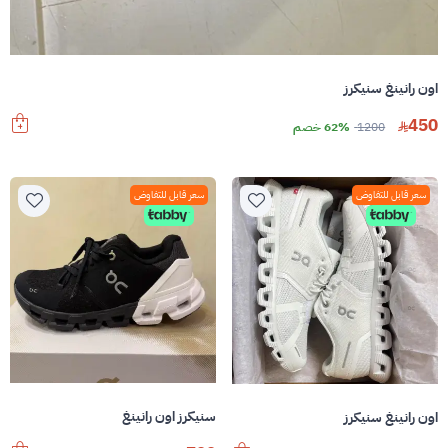
اون رانينغ سنيكرز
450
1200
62% خصم
سعر قابل للتفاوض
سعر قابل للتفاوض
سنيكرز اون رانينغ
اون رانينغ سنيكرز