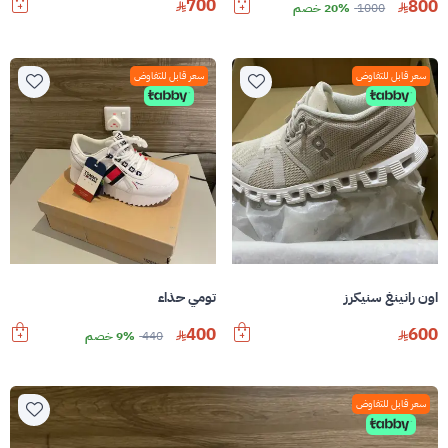
700
800
1000
20% خصم
سعر قابل للتفاوض
سعر قابل للتفاوض
تومي حذاء
اون رانينغ سنيكرز
400
600
440
9% خصم
سعر قابل للتفاوض