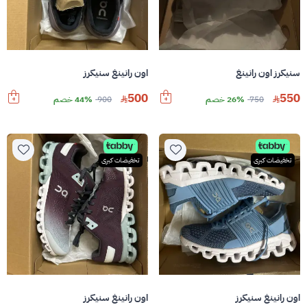
سنيكرز اون رانينغ
اون رانينغ سنيكرز
500
550
750
26% خصم
900
44% خصم
تخفيضات كبرى
تخفيضات كبرى
اون رانينغ سنيكرز
اون رانينغ سنيكرز