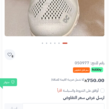
8
رقم المنتج:
050977
سعر قابل للتفاوض
750.00
(لا تشمل ضريبة القيمة المضافة)
متوفر
اقرأ
أوافق على الشروط والسياسة
ارسل عرض سعر التفاوض
ارسل