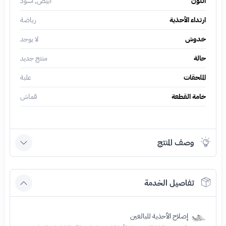
اللون
أبيض, أسود
ارتداء الأحذية
رياضة
خدوش
لا يوجد
حالة
منتج جديد
الملحقات
علبة
خامة القطعة
قماش
وصف المنتج
تفاصيل الخدمة
إصلاح الأحذية للبالغين