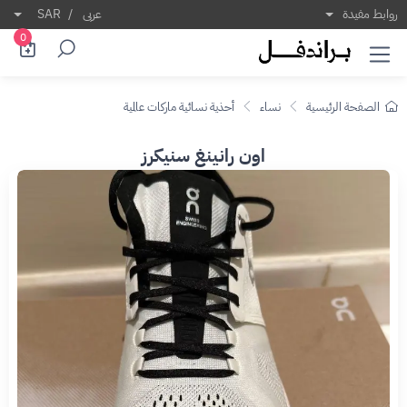
روابط مفيدة
عربى
/
SAR
0
الصفحة الرئيسية
نساء
أحذية نسائية ماركات عالمية
اون رانينغ سنيكرز