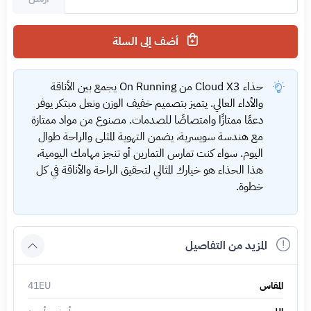
أضف إلى السلة
حذاء Cloud X3 من On Running يجمع بين الأناقة
والأداء العالي. يتميز بتصميم خفيف الوزن ونعل مبتكر يوفر
دعمًا ممتازًا وامتصاصًا للصدمات. مصنوع من مواد ممتازة
مع هندسة سويسرية، يضمن التهوية المثلى والراحة طوال
اليوم. سواء كنت تمارس التمارين أو تنجز مهامك اليومية،
هذا الحذاء هو خيارك المثالي لتحقيق الراحة والأناقة في كل
خطوة.
المزيد من التفاصيل
المقاس
41EU