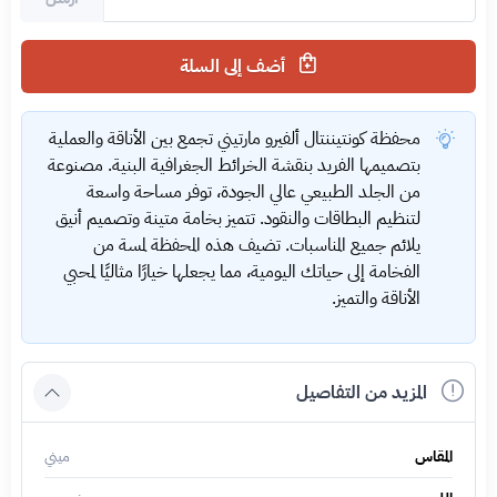
أضف إلى السلة
محفظة كونتيننتال ألفيرو مارتيني تجمع بين الأناقة والعملية
بتصميمها الفريد بنقشة الخرائط الجغرافية البنية. مصنوعة
من الجلد الطبيعي عالي الجودة، توفر مساحة واسعة
لتنظيم البطاقات والنقود. تتميز بخامة متينة وتصميم أنيق
يلائم جميع المناسبات. تضيف هذه المحفظة لمسة من
الفخامة إلى حياتك اليومية، مما يجعلها خيارًا مثاليًا لمحبي
الأناقة والتميز.
المزيد من التفاصيل
المقاس
ميني