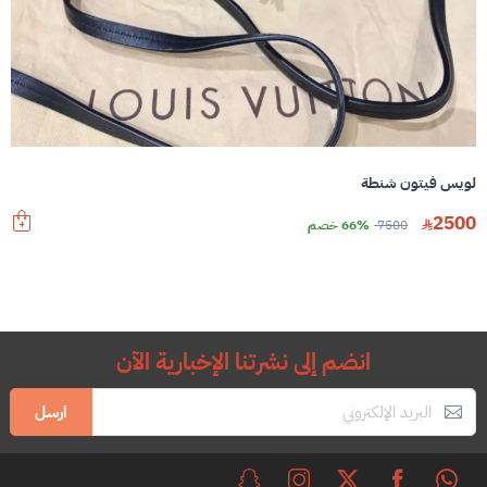
لويس فيتون شنطة
2500
7500
66% خصم
انضم إلى نشرتنا الإخبارية الآن
ارسل