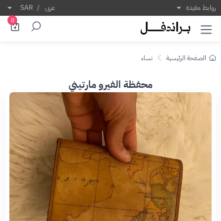
روابط مفيدة
عربى
/
SAR
0
الصفحة الرئيسية
نساء
محفظة الفيرو مارتيني