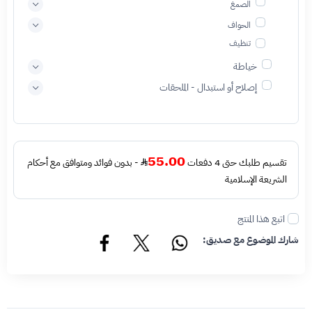
الصمغ
الحواف
تنظيف
خياطة
إصلاح أو استبدال - الملحقات
55.00
تقسيم طلبك حتى 4 دفعات
- بدون فوائد ومتوافق مع أحكام
الشريعة الإسلامية
اتبع هذا المنتج
شارك الموضوع مع صديق: