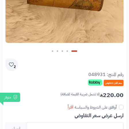
2
رقم المنتج:
048931
سعر قابل للتفاوض
220.00
(لا تشمل ضريبة القيمة المضافة)
متوفر
اقرأ
أوافق على الشروط والسياسة
ارسل عرض سعر التفاوض
ارسل