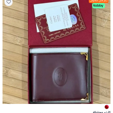
سعر قابل للتفاوض
كارتير محفظة