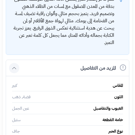
بدقة من المعدن المصقول مع لمسات من الطلاء الذهبي
وتصميم فريد. يتميز بحجم مثالي وألوان راقية تضيف لمسة
من الفخامة إلى يومك. مثالي لهواة جمع الأقلام أو لمن
يبحث عن هدية استثنائية تعكس الذوق الرفيع. يعزز تجربة
الكتابة بجماله وأدائه الممتاز، مما يجعل كل كلمة تعبر عن
التميز.
المزيد من التفاصيل
المقاس
كبير
اللون
فضة, ذهب
العيوب والتفاصيل
عين الجمل
خامة القطعة
ستيل
نوع الحبر
جاف