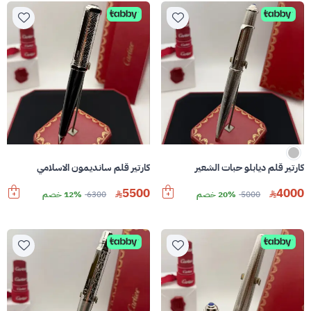
كارتير قلم ديابلو حبات الشعير
كارتير قلم سانديمون الاسلامي
5500
4000
5000
20% خصم
6300
12% خصم