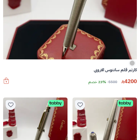
كارتير قلم سانتوس الاروبي
4200
5500
23% خصم