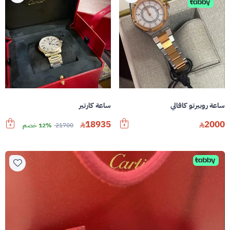
ساعة روبيرتو كافالي
ساعة كارتير
18935
2000
21700
12% خصم