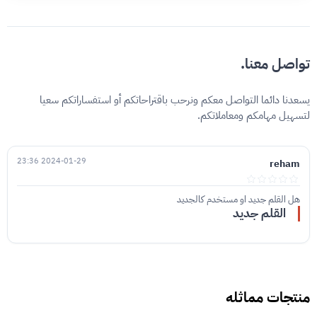
تواصل معنا.
يسعدنا دائما التواصل معكم ونرحب باقتراحاتكم أو استفساراتكم سعيا
لتسهيل مهامكم ومعاملاتكم.
2024-01-29 23:36
reham
هل القلم جديد او مستخدم كالجديد
القلم جديد
منتجات مماثله