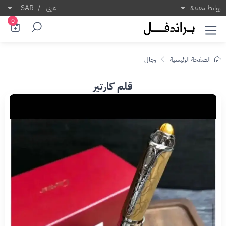
روابط مفيدة
عربى
/
SAR
0
الصفحة الرئيسية
رجال
قلم كارتير