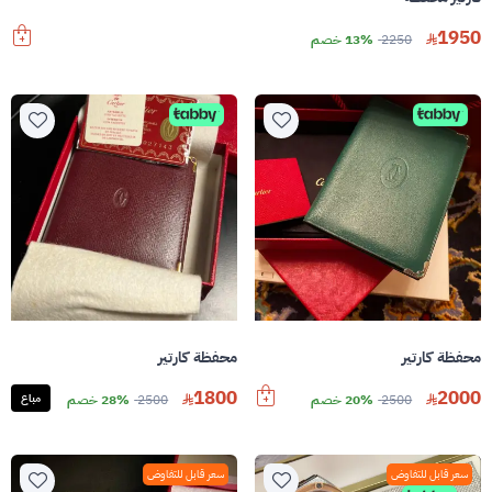
1950
2250
13% خصم
محفظة كارتير
محفظة كارتير
1800
2000
2500
20% خصم
2500
28% خصم
مباع
سعر قابل للتفاوض
سعر قابل للتفاوض