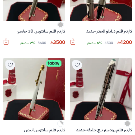
كارتير قلم ديابلو الجدر جديد
كارتير قلم سانتوس 3D جامبو
3500
4200
4500
6% خصم
3600
2% خصم
كارتير قلم رودستر برج خليفة جديد
كارتير قلم سانتوس ابيض