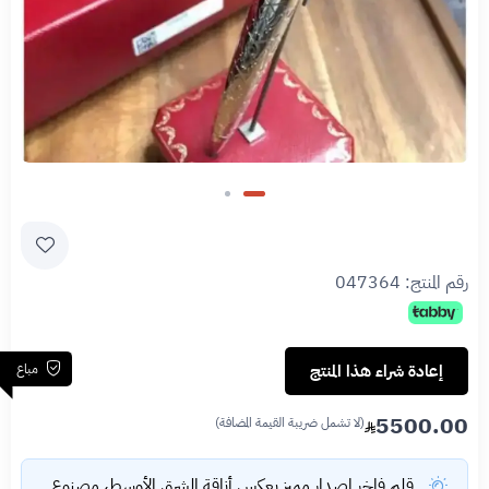
رقم المنتج:
047364
مباع
إعادة شراء هذا المنتج
5500.00
(لا تشمل ضريبة القيمة المضافة)
قلم فاخر إصدار مميز يعكس أناقة الشرق الأوسط، مصنوع