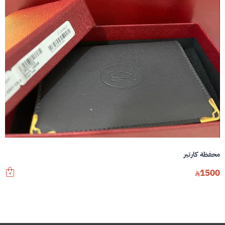
محفظة كارتير
1500