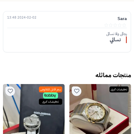
2024-02-02 13:48
Sara
رجالي ولا نسائي
نسائي
منتجات مماثله
تخفيضات كبرى
سعر قابل للتفاوض
تخفيضات كبرى