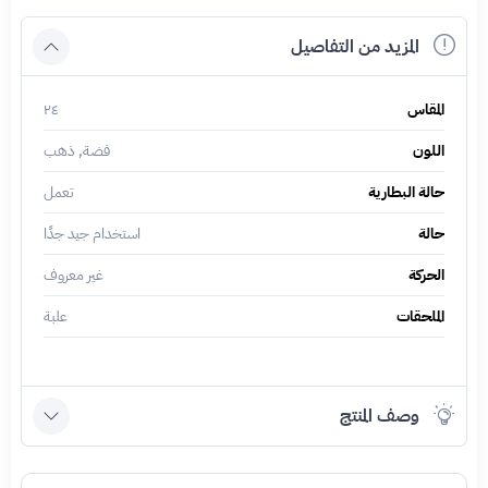
المزيد من التفاصيل
المقاس
٢٤
اللون
فضة, ذهب
حالة البطارية
تعمل
حالة
استخدام جيد جدًا
الحركة
غير معروف
الملحقات
علبة
وصف المنتج