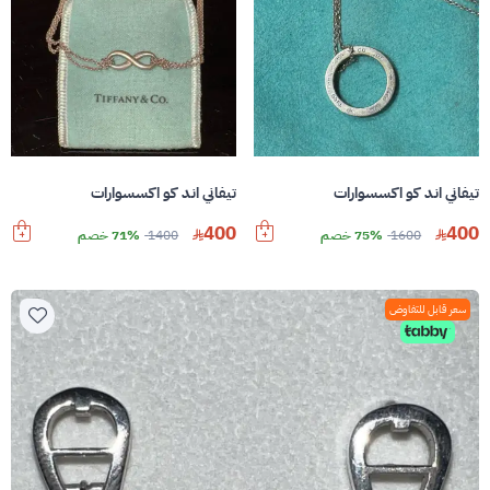
تيفاني اند كو اكسسوارات
تيفاني اند كو اكسسوارات
400
400
1600
75% خصم
1400
71% خصم
سعر قابل للتفاوض