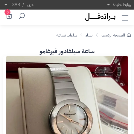
روابط مفيدة
عربى
/
SAR
0
الصفحة الرئيسية
نساء
ساعات نسائية
ساعة سيلفادور فيرغامو