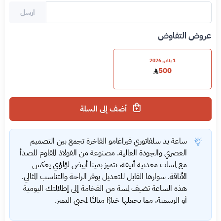
ارسل
عروض التفاوض
1 يناير, 2026
500
أضف إلى السلة
ساعة يد سلفاتوري فيراغامو الفاخرة تجمع بين التصميم
العصري والجودة العالية. مصنوعة من الفولاذ المقاوم للصدأ
مع لمسات معدنية أنيقة، تتميز بمينا أبيض لؤلؤي يعكس
الأناقة. سوارها القابل للتعديل يوفر الراحة والتناسب المثالي.
هذه الساعة تضيف لمسة من الفخامة إلى إطلالتك اليومية
أو الرسمية، مما يجعلها خيارًا مثاليًا لمحبي التميز.