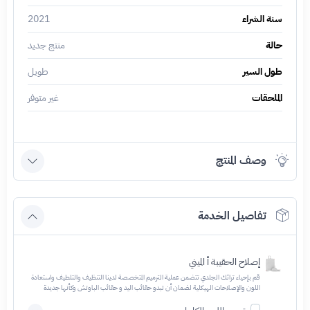
سنة الشراء
2021
حالة
منتج جديد
طول السير
طويل
الملحقات
غير متوفر
وصف المنتج
تفاصيل الخدمة
إصلاح الحقيبة أ الميني
قم بإحياء تراثك الجلدي تتضمن عملية الترميم المتخصصة لدينا التنظيف والتلطيف واستعادة
اللون والإصلاحات الهيكلية لضمان أن تبدو حقائب اليد و حقائب الباوتش وكأنها جديدة