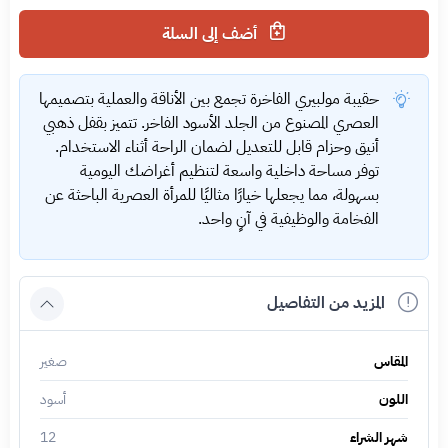
أضف إلى السلة
حقيبة مولبيري الفاخرة تجمع بين الأناقة والعملية بتصميمها
العصري المصنوع من الجلد الأسود الفاخر. تتميز بقفل ذهبي
أنيق وحزام قابل للتعديل لضمان الراحة أثناء الاستخدام.
توفر مساحة داخلية واسعة لتنظيم أغراضك اليومية
بسهولة، مما يجعلها خيارًا مثاليًا للمرأة العصرية الباحثة عن
الفخامة والوظيفية في آنٍ واحد.
المزيد من التفاصيل
المقاس
صغير
اللون
أسود
شهر الشراء
12