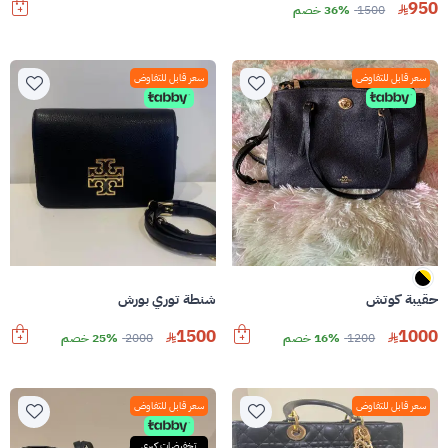
950
1500
36% خصم
سعر قابل للتفاوض
سعر قابل للتفاوض
حقيبة كوتش
شنطة توري بورش
1500
1000
1200
16% خصم
2000
25% خصم
سعر قابل للتفاوض
سعر قابل للتفاوض
تخفيضات كبرى