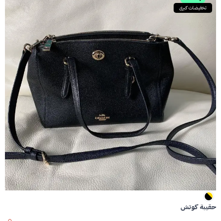
تخفيضات كبرى
حقيبة كوتش