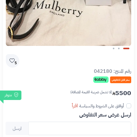
Slide 1 of 3
5
رقم المنتج:
042180
سعر قابل للتفاوض
5500
(لا تشمل ضريبة القيمة المضافة)
متوفر
اقرأ
أوافق على الشروط والسياسة
ارسل عرض سعر التفاوض
ارسل