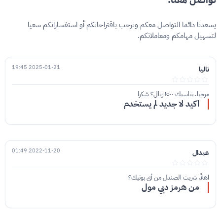
يسعدنا دائما التواصل معكم ونرحب باقتراحاتكم أو استفساراتكم سعيا
لتسهيل مهامكم ومعاملاتكم.
2025-01-21 19:45
تاليا
مرحبا، يناسبك ١٥٠٠ ريال؟ شكرا
اكيد لا جديد لم يستخدم
2022-11-20 01:49
عبدال
اهلاً، شريت الصندل من أي بوتيك؟
من هرمز دبي مول