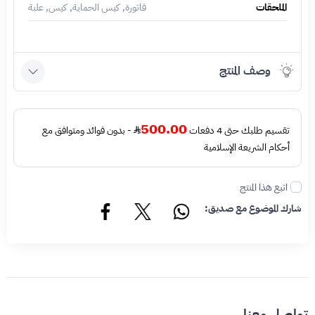
الملحقات
فاتورة, كيس الحماية, كيس, علبة
وصف المنتج
500.00
تقسيم طلبك حتى 4 دفعات
- بدون فوائد ومتوافق مع
أحكام الشريعة الإسلامية
اتبع هذا المنتج
شارك الموضوع مع صديق:
تواصل معنا.