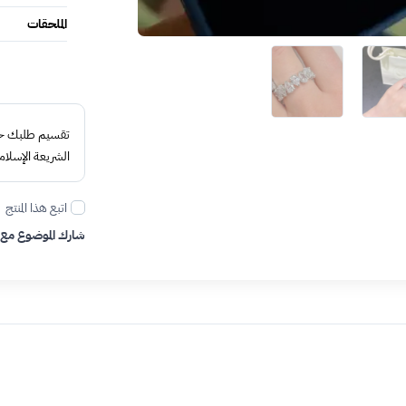
الملحقات
تقسيم طلبك حتى 4 د
الشريعة الإسلام
اتبع هذا المنتج
شارك الموضوع مع