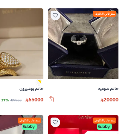
سعر قابل للتفاوض
خاتم شوميه
خاتم بوشيرون
65000
20000
89900
27% خصم
سعر قابل للتفاوض
سعر قابل للتفاوض