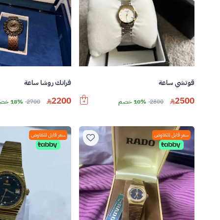
قوتشي ساعة
فرانك روشا ساعة
2200
2500
2800
10% خصم
2700
18% خصم
سعر قابل للتفاوض
سعر قابل للتفاوض