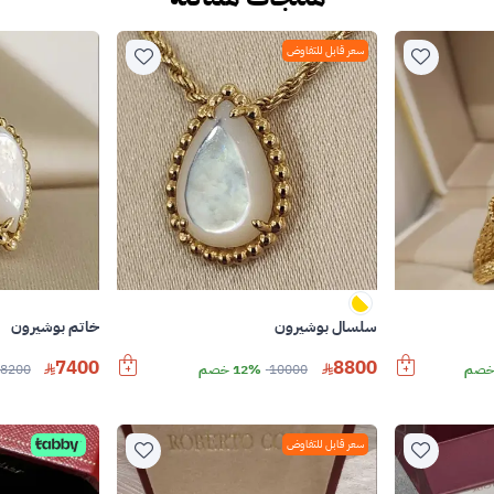
سعر قابل للتفاوض
سلسال بوشيرون
خاتم بوشيرون
7400
8800
10000
12% خصم
8200
سعر قابل للتفاوض