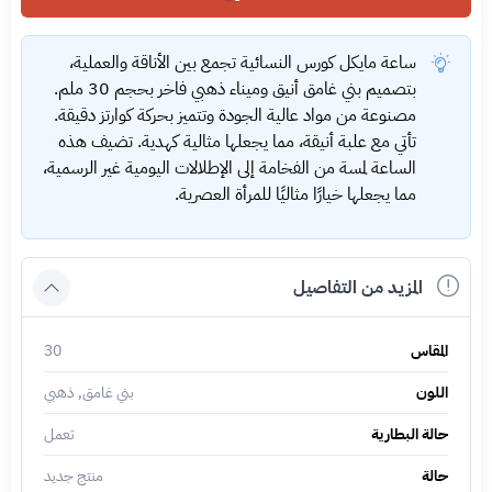
ساعة مايكل كورس النسائية تجمع بين الأناقة والعملية،
بتصميم بني غامق أنيق وميناء ذهبي فاخر بحجم 30 ملم.
مصنوعة من مواد عالية الجودة وتتميز بحركة كوارتز دقيقة.
تأتي مع علبة أنيقة، مما يجعلها مثالية كهدية. تضيف هذه
الساعة لمسة من الفخامة إلى الإطلالات اليومية غير الرسمية،
مما يجعلها خيارًا مثاليًا للمرأة العصرية.
المزيد من التفاصيل
المقاس
30
اللون
بني غامق, ذهبي
حالة البطارية
تعمل
حالة
منتج جديد