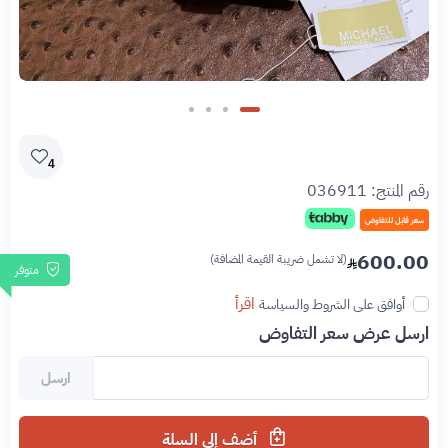
4
رقم المنتج:
036911
سعر قابل للتفاوض
600.00
(لا تشمل ضريبة القيمة المضافة)
متوفر
اقرأ
أوافق على الشروط والسياسة
ارسل عرض سعر التفاوض
ارسل
أضف إلى السلة