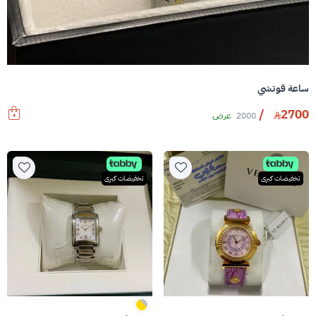
ساعة قوتشي
/
2700
2000
عرض
تخفيضات كبرى
تخفيضات كبرى