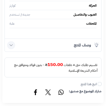
الحركة
كوارتز
العيوب والتفاصيل
جديدة لم تستخدم
الملحقات
علبة
وصف المنتج
150.00
تقسيم طلبك حتى 4 دفعات
- بدون فوائد ومتوافق مع
أحكام الشريعة الإسلامية
اتبع هذا المنتج
شارك الموضوع مع صديق: