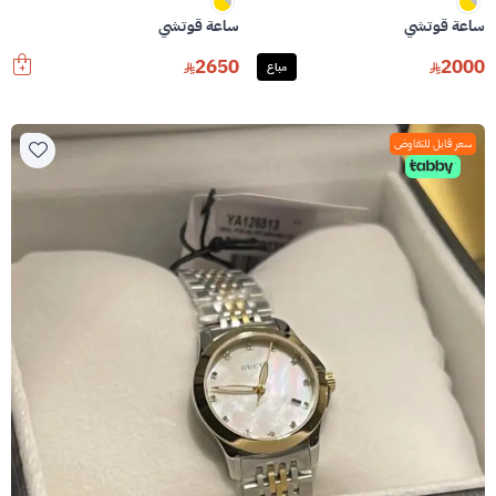
ساعة قوتشي
ساعة قوتشي
2650
2000
مباع
سعر قابل للتفاوض