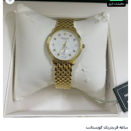
تخفيضات كبرى
ساعة فريدريك كونستانت