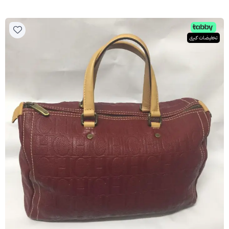
تخفيضات كبرى