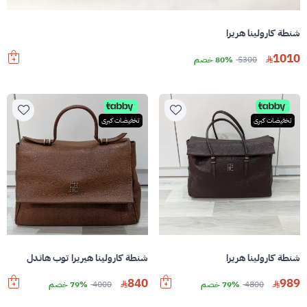
شنطة كارولينا هريرا
1010
5300
80% خصم
تخفيضات كبرى
تخفيضات كبرى
شنطة كارولينا هريرا
شنطة كارولينا هيريرا توب هاندل
840
989
4800
79% خصم
4000
79% خصم