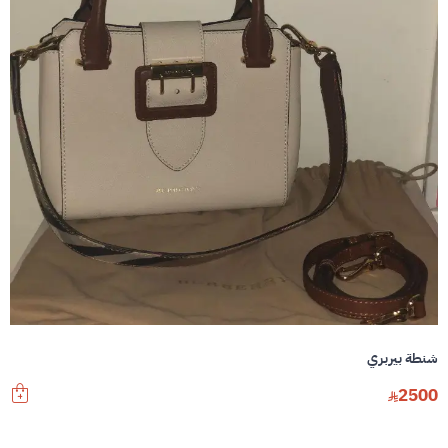
شنطة بيربري
2500