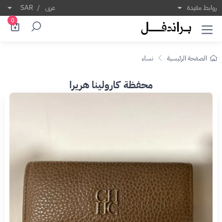
روابط مفيدة
عربى
/
SAR
0
الصفحة الرئيسية
نساء
محفظة كارولينا هريرا