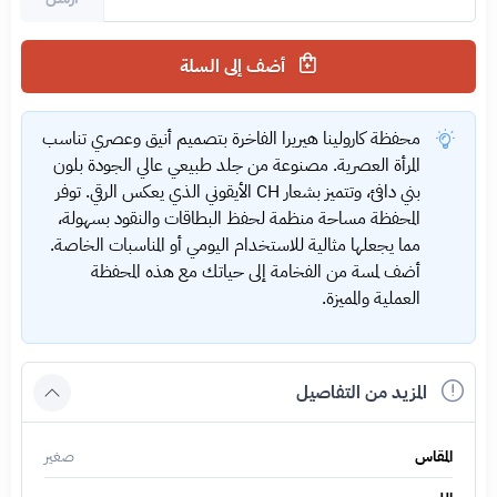
أضف إلى السلة
محفظة كارولينا هيريرا الفاخرة بتصميم أنيق وعصري تناسب
المرأة العصرية. مصنوعة من جلد طبيعي عالي الجودة بلون
بني دافئ، وتتميز بشعار CH الأيقوني الذي يعكس الرقي. توفر
المحفظة مساحة منظمة لحفظ البطاقات والنقود بسهولة،
مما يجعلها مثالية للاستخدام اليومي أو المناسبات الخاصة.
أضف لمسة من الفخامة إلى حياتك مع هذه المحفظة
العملية والمميزة.
المزيد من التفاصيل
المقاس
صغير