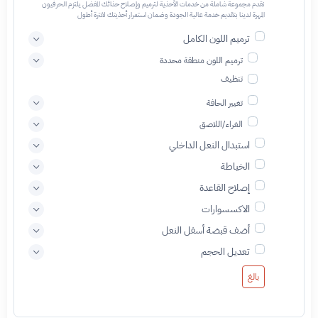
نقدم مجموعة شاملة من خدمات الأحذية لترميم وإصلاح حذائك المفضل يلتزم الحرفيون
المهرة لدينا بتقديم خدمة عالية الجودة وضمان استمرار أحذيتك لفترة أطول
ترميم اللون الكامل
ترميم اللون منطقة محددة
تنظيف
تغيير الحافة
الغراء/اللاصق
استبدال النعل الداخلي
الخياطة
إصلاح القاعدة
الاكسسوارات
أضف قبضة أسفل النعل
تعديل الحجم
بالغ