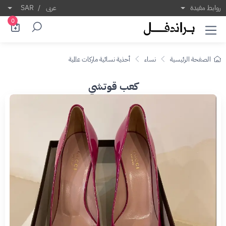
روابط مفيدة
عربى
/
SAR
0
الصفحة الرئيسية
نساء
أحذية نسائية ماركات عالمية
كعب قوتشي