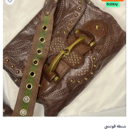
شنطة قوتشي