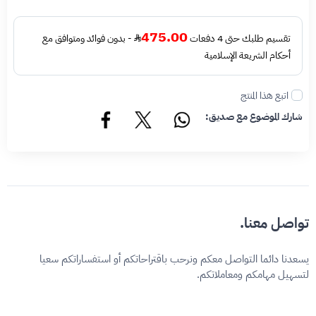
475.00
تقسيم طلبك حتى 4 دفعات
- بدون فوائد ومتوافق مع
أحكام الشريعة الإسلامية
اتبع هذا المنتج
شارك الموضوع مع صديق:
تواصل معنا.
يسعدنا دائما التواصل معكم ونرحب باقتراحاتكم أو استفساراتكم سعيا
لتسهيل مهامكم ومعاملاتكم.