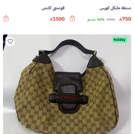
شنطة مايكل كورس
قوتشي كلتش
1500
750
1500
50% خصم