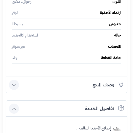
اللون
أرجواني, ذهبي
ارتداء الأحذية
لوفر
خدوش
بسيطة
حالة
استخدام كالجديد
الملحقات
غير متوفر
خامة القطعة
جلد
وصف المنتج
تفاصيل الخدمة
إصلاح الأحذية للبالغين