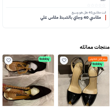
انت مقاسي40 هل هو وسيع
مقاسي 40 وجاي بالضبط مقاس علي
منتجات مماثله
سعر قابل للتفاوض