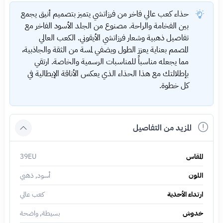
حذاء كعب عالي فاخر من فرزاتشي يتميز بتصميم أنيق يجمع
بين الفخامة والراحة. مصنوع من الجلد الأسود الفاخر مع
تفاصيل ذهبية وشعار فرزاتشي الأيقوني. الكعب العالي
المصمم بعناية يعزز الطول ويضفي لمسة من الثقة والجاذبية،
مما يجعله مناسباً للمناسبات الرسمية والخاصة. ارتقي
بإطلالتك مع هذا الحذاء الذي يعكس الأناقة الإيطالية في
كل خطوة.
المزيد من التفاصيل
المقاس
39EU
اللون
أسود, ذهبي
ارتداء الأحذية
كعب عالي
خدوش
بسيطة, واضحة