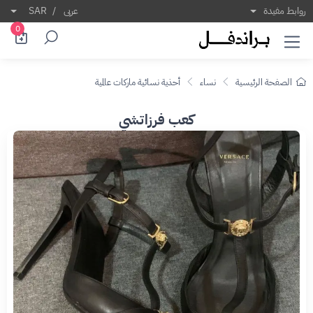
روابط مفيدة
عربى
/
SAR
0
الصفحة الرئيسية
نساء
أحذية نسائية ماركات عالمية
كعب فرزاتشي