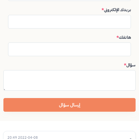
بريدك الإلكتروني
*
هاتفك
*
سؤال
*
إرسال سؤال
2022-04-08 20:49
-....