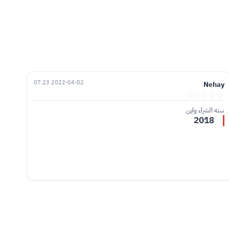
2022-04-02 07:23
Nehay
سنه الشراء واين
2018