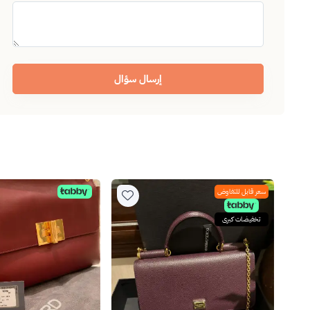
إرسال سؤال
سعر قابل للتفاوض
تخفيضات كبرى