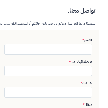
تواصل معنا.
يسعدنا دائما التواصل معكم ونرحب باقتراحاتكم أو استفساراتكم سعيا ل
الاسم
*
بريدك الإلكتروني
*
هاتفك
*
سؤال
*