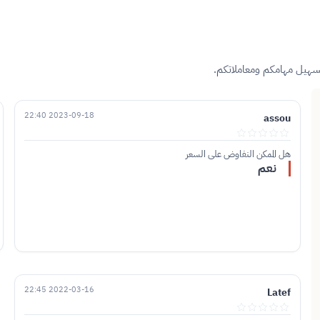
تسهيل مهامكم ومعاملاتكم.
2023-09-18 22:40
assou
هل الممكن النفاوض على السعر
نعم
2022-03-16 22:45
Latef