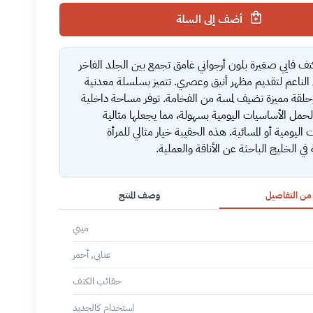
أضف إلى السلة
ف فايي صغيرة بلون أرجواني غامق تجمع بين الجلد الفاخر
 الناعم لتقديم مظهر أنيق وعصري. تتميز بسلسلة معدنية
لقة مميزة تضيف لمسة من الفخامة. توفر مساحة داخلية
حمل الأساسيات اليومية بسهولة، مما يجعلها مثالية
ت اليومية أو المسائية. هذه الحقيبة خيار مثالي للمرأة
في الخليج الباحثة عن الأناقة والعملية.
 من التفاصيل
وصف المنتج
ميني
عنابي, أحمر
حقائب الكتف
استخدام كالجديد