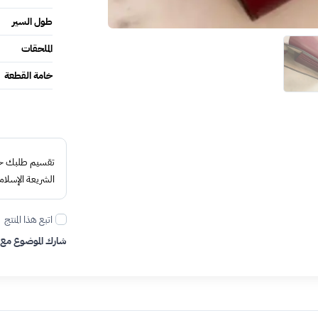
طول السير
الملحقات
خامة القطعة
تقسيم طلبك حتى 4 د
الشريعة الإسلام
اتبع هذا المنتج
شارك الموضوع مع