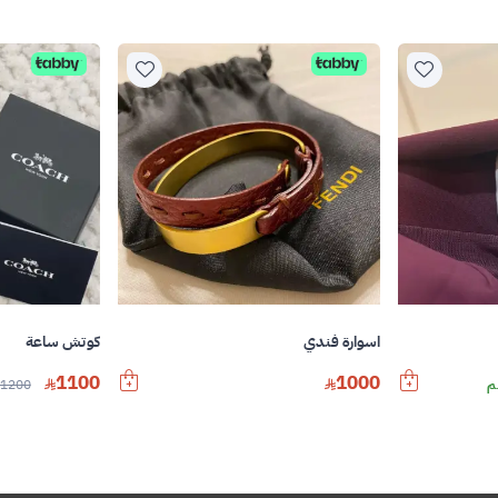
اسوارة فندي
كوتش ساعة
1100
1000
1200