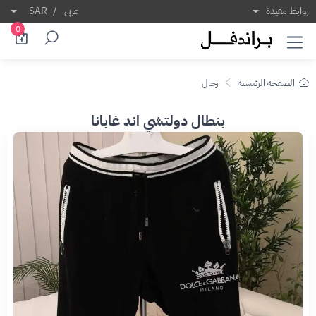
روابط مفيدة
عربى
/
SAR
0
الصفحة الرئيسية
رجال
بنطال دولتشي اند غابانا