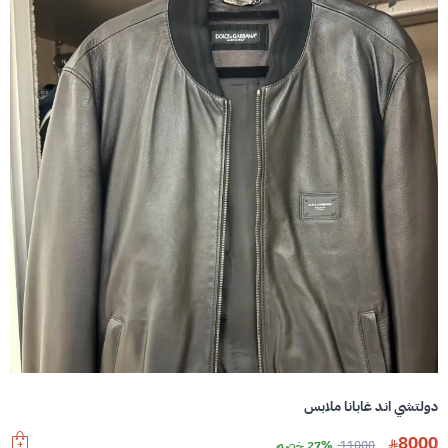
دولتشي اند غابانا ملابس
8000
11000
27% خصم