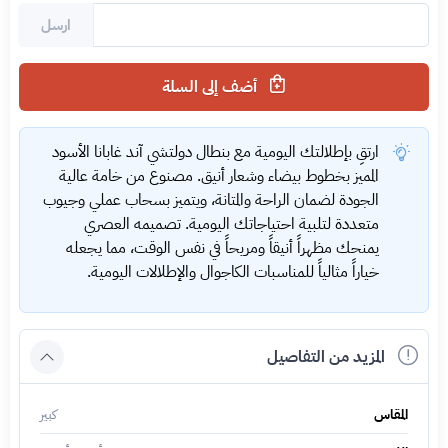
ارسل
أضف إلى السلة
ارتقِ بإطلالتك اليومية مع بنطال دولتشي آند غابانا الأسود
المميز بخطوط بيضاء وشعار أنيق. مصنوع من خامة عالية
الجودة لضمان الراحة والمتانة، ويتميز بسحاب عملي وجيوب
متعددة لتلبية احتياجاتك اليومية. تصميمه العصري
يمنحك مظهراً أنيقاً ومريحاً في نفس الوقت، مما يجعله
خياراً مثالياً للمناسبات الكاجوال والإطلالات اليومية.
المزيد من التفاصيل
المقاس
كبير